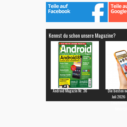
Kennst du schon unsere Magazine?
Android Magazin Nr. 36
Die besten n
Juli 2026:
Empfehlun
Smartp