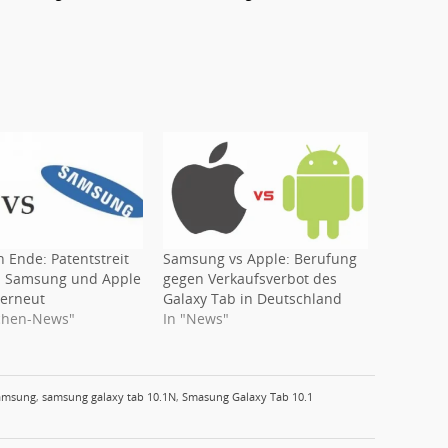
 Ende: Patentstreit
Samsung vs Apple: Berufung
n Samsung und Apple
gegen Verkaufsverbot des
 erneut
Galaxy Tab in Deutschland
chen-News"
In "News"
amsung
,
samsung galaxy tab 10.1N
,
Smasung Galaxy Tab 10.1