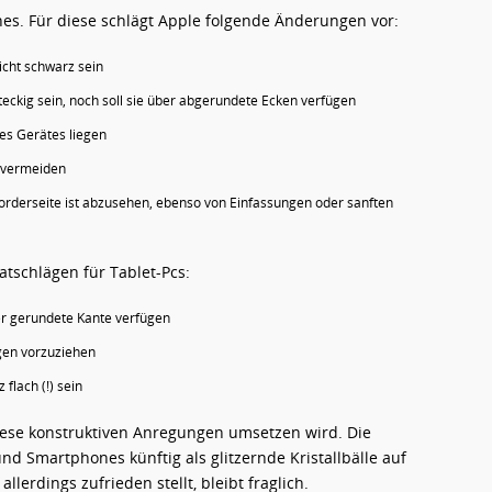
es. Für diese schlägt Apple folgende Änderungen vor:
icht schwarz sein
eckig sein, noch soll sie über abgerundete Ecken verfügen
 des Gerätes liegen
 vermeiden
rderseite ist abzusehen, ebenso von Einfassungen oder sanften
atschlägen für Tablet-Pcs:
ber gerundete Kante verfügen
gen vorzuziehen
flach (!) sein
iese konstruktiven Anregungen umsetzen wird. Die
d Smartphones künftig als glitzernde Kristallbälle auf
erdings zufrieden stellt, bleibt fraglich.