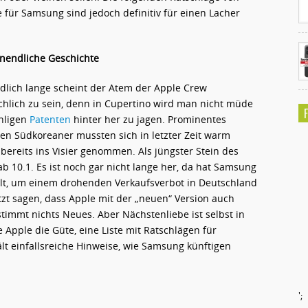
 für Samsung sind jedoch definitiv für einen Lacher
nendliche Geschichte
lich lange scheint der Atem der Apple Crew
chlich zu sein, denn in Cupertino wird man nicht müde
hligen
Patenten
hinter her zu jagen. Prominentes
bten Südkoreaner mussten sich in letzter Zeit warm
bereits ins Visier genommen. Als jüngster Stein des
 10.1. Es ist noch gar nicht lange her, da hat Samsung
llt, um einem drohenden Verkaufsverbot in Deutschland
zt sagen, dass Apple mit der „neuen“ Version auch
stimmt nichts Neues. Aber Nächstenliebe ist selbst in
Apple die Güte, eine Liste mit Ratschlägen für
 einfallsreiche Hinweise, wie Samsung künftigen
';