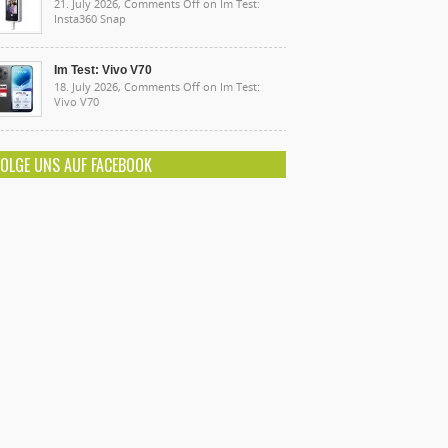
21. July 2026,
Comments Off
on Im Test:
Insta360 Snap
Im Test: Vivo V70
18. July 2026,
Comments Off
on Im Test:
Vivo V70
FOLGE UNS AUF FACEBOOK