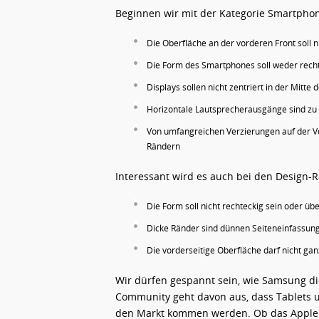
Beginnen wir mit der Kategorie Smartphon
Die Oberfläche an der vorderen Front soll n
Die Form des Smartphones soll weder recht
Displays sollen nicht zentriert in der Mitte
Horizontale Lautsprecherausgänge sind zu
Von umfangreichen Verzierungen auf der Vo
Rändern
Interessant wird es auch bei den Design-R
Die Form soll nicht rechteckig sein oder ü
Dicke Ränder sind dünnen Seiteneinfassun
Die vorderseitige Oberfläche darf nicht ganz 
Wir dürfen gespannt sein, wie Samsung d
Community geht davon aus, dass Tablets un
den Markt kommen werden. Ob das Apple all