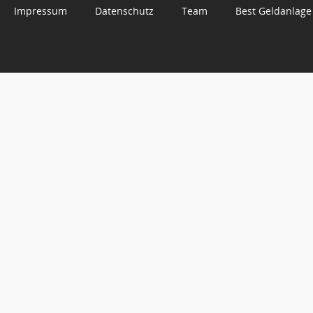
Impressum
Datenschutz
Team
Best Geldanlage