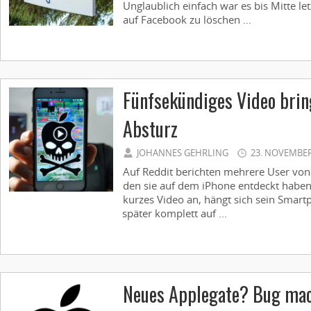
Unglaublich einfach war es bis Mitte le
auf Facebook zu löschen ...
Fünfsekündiges Video brin
Absturz
JOHANNES GEHRLING
23. NOVEMBER
Auf Reddit berichten mehrere User vo
den sie auf dem iPhone entdeckt haben
kurzes Video an, hängt sich sein Sma
später komplett auf ...
Neues Applegate? Bug mac