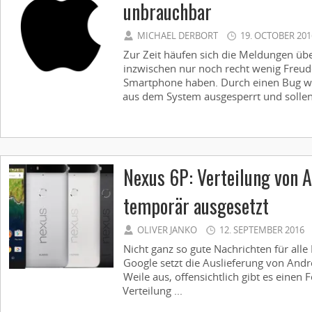
unbrauchbar
MICHAEL DERBORT
19. OCTOBER 201
Zur Zeit häufen sich die Meldungen übe
inzwischen nur noch recht wenig Freu
Smartphone haben. Durch einen Bug w
aus dem System ausgesperrt und sollen
Nexus 6P: Verteilung von A
temporär ausgesetzt
OLIVER JANKO
12. SEPTEMBER 2016
Nicht ganz so gute Nachrichten für alle
Google setzt die Auslieferung von Andro
Weile aus, offensichtlich gibt es einen
Verteilung ...