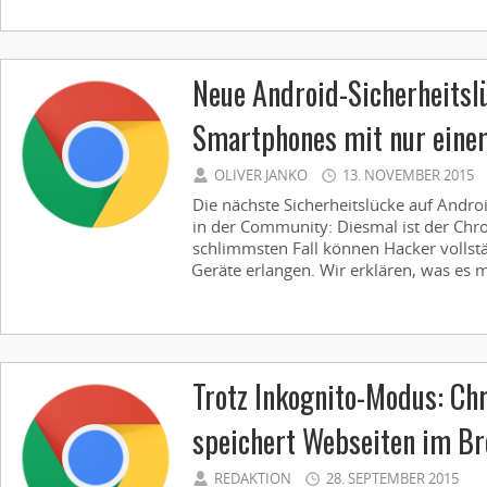
Neue Android-Sicherheitsl
Smartphones mit nur eine
OLIVER JANKO
13. NOVEMBER 2015
Die nächste Sicherheitslücke auf Andro
in der Community: Diesmal ist der Chr
schlimmsten Fall können Hacker vollst
Geräte erlangen. Wir erklären, was es m
Trotz Inkognito-Modus: Ch
speichert Webseiten im Br
REDAKTION
28. SEPTEMBER 2015