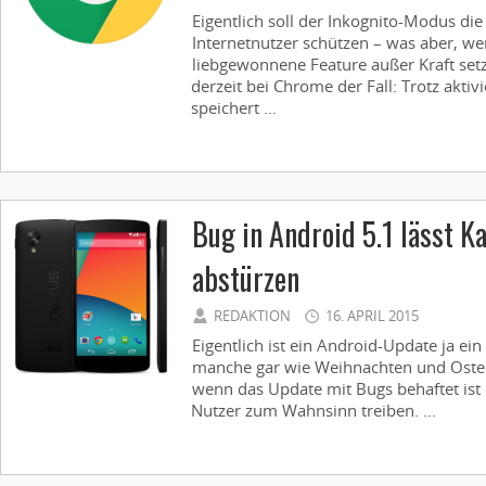
Eigentlich soll der Inkognito-Modus die
Internetnutzer schützen – was aber, w
liebgewonnene Feature außer Kraft setz
derzeit bei Chrome der Fall: Trotz akt
speichert ...
Bug in Android 5.1 lässt 
abstürzen
REDAKTION
16. APRIL 2015
Eigentlich ist ein Android-Update ja ein 
manche gar wie Weihnachten und Ost
wenn das Update mit Bugs behaftet ist
Nutzer zum Wahnsinn treiben. ...