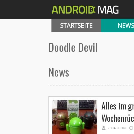
STARTSEITE
NEW
Doodle Devil
News
Alles im g
Wochenrüc
REDAKTION