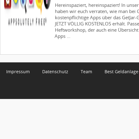
Hereinspaziert, hereinspaziert! In unse
haben wir euch verraten, wie man bei 
kostenpflichtige Apps über das GetJa
JETZT VÖLLIG KOSTENLOS erhält. Pass
Heftworkshop, der auch eine Übersicht 
Apps ...
Impressum
Datenschutz
Team
Best Geldanlage