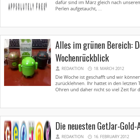
dafür sind im März gleich nach unserem
Perlen aufgetaucht, ...
Alles im grünen Bereich: 
Wochenrückblick
REDAKTION
18. MARCH 2012
Die Woche ist geschafft und wir könne
zurücklehnen. Ihr hattet in den letzte
Ohren und daher nicht so viel Zeit für d
Die neuesten GetJar-Gold
REDAKTION
16. FEBRUARY 2012