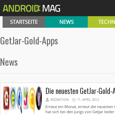
STARTSEITE
NEWS
TECHN
GetJar-Gold-Apps
News
Die neuesten GetJar-Gold
REDAKTION
11. APRIL 2012
Erneut ein Monat, erneut die neuesten 
hat sich bei den Jungs von GetJar leider 