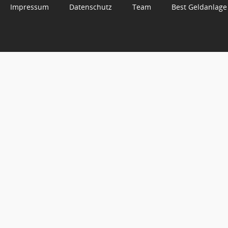
Impressum
Datenschutz
Team
Best Geldanlage