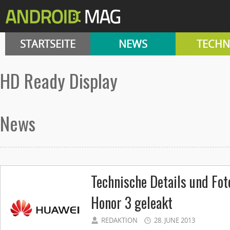
STARTSEITE
NEWS
TECHN
HD Ready Display
News
Technische Details und Fo
Honor 3 geleakt
REDAKTION
28. JUNE 2013