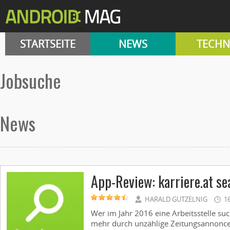
STARTSEITE
NEWS
TECHN
Jobsuche
News
App-Review: karriere.at se
HARALD GUTZELNIG
1
Wer im Jahr 2016 eine Arbeitsstelle su
mehr durch unzählige Zeitungsannoncen