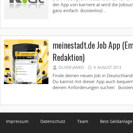
der App von karriere.at wird die Jobsuch
ganz einfach. (kostenlos) ...
meinestadt.de Job App (E
Redaktion)
OLIVER JANKO
9. AUGUST 2013
Finde deinen neuen Job in Deutschland
Du kannst mit dieser App auch bequem
deinen Anforderungen suchen. (kostenlo
Impressum
Datenschutz
Team
Best Geldanlage