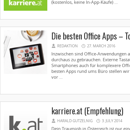
(kostenlos, keine In-App-Käufe) ...
Die besten Office Apps – T
REDAKTION
27. MARCH 2016
Inzwischen sind Office-Anwendungen a
durchaus zu gebrauchen. Externe Tast
Smartphones auch für komplexere Offic
besten Apps rund ums Büro stellen wi
vor ...
karriere.at (Empfehlung)
HARALD GUTZELNIG
3. JULY 2014
Dein Traumjob in Österreich ist nur ein