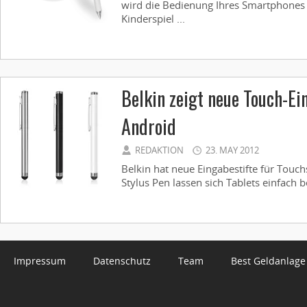
wird die Bedienung Ihres Smartphones
Kinderspiel ...
Belkin zeigt neue Touch-Ei
Android
REDAKTION
23. MAY 2012
Belkin hat neue Eingabestifte für Touch
Stylus Pen lassen sich Tablets einfach b
Impressum
Datenschutz
Team
Best Geldanlage