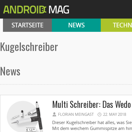
STARTSEITE
NEWS
TECHN
Kugelschreiber
News
Multi Schreiber: Das Wedo 
FLORIAN MEINGAST
22. MAY 2018
Dieser Kugelschreiber hat alles, was Si
Mit dem weichem Gummispitze am hint