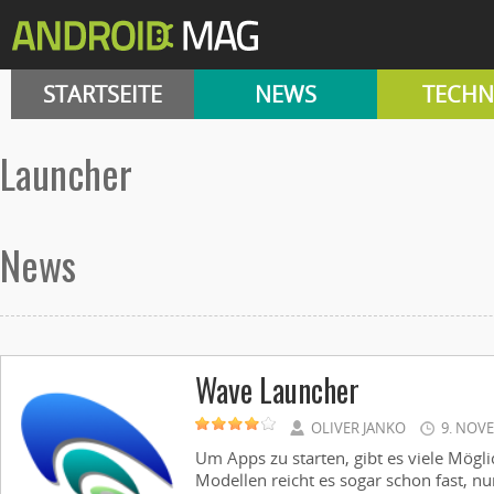
STARTSEITE
NEWS
TECHN
Launcher
News
Wave Launcher
OLIVER JANKO
9. NOV
Um Apps zu starten, gibt es viele Mögl
Modellen reicht es sogar schon fast, 