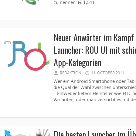
zu nennen. (€ 1,51) ...
Neuer Anwärter im Kampf
Launcher: ROU UI mit sch
App-Kategorien
REDAKTION
11. OCTOBER 2011
Wer ein Android Smartphone oder Tablet
die Qual der Wahl zwischen unterschie
– Entweder liefern Hersteller wie HTC 
Varianten, oder man versucht es mit den
Die besten Launcher im Üb