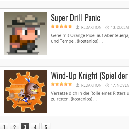
Super Drill Panic
REDAKTION
13. DECEM
Gehe mit Orange Pixel auf Abenteuerja
und Tempel. (kostenlos) ...
Wind-Up Knight (Spiel der
REDAKTION
17. NOVE
Versetze dich in die Rolle eines Ritters
zu retten. (kostenlos) ...
3
1
2
4
5