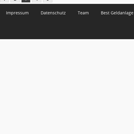
Impressum
Datenschutz
Team
Best Geldanlage