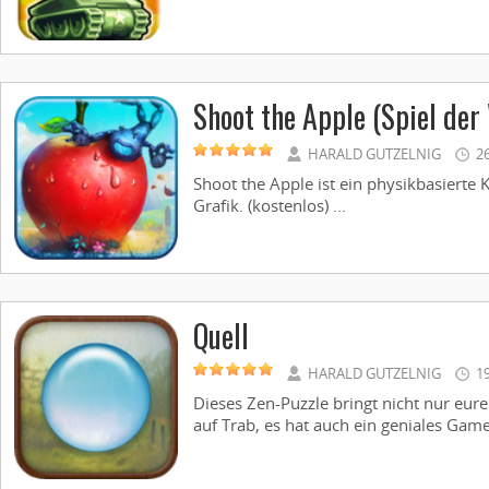
Shoot the Apple (Spiel der
HARALD GUTZELNIG
2
Shoot the Apple ist ein physikbasierte 
Grafik. (kostenlos) ...
Quell
HARALD GUTZELNIG
1
Dieses Zen-Puzzle bringt nicht nur eu
auf Trab, es hat auch ein geniales Gamep