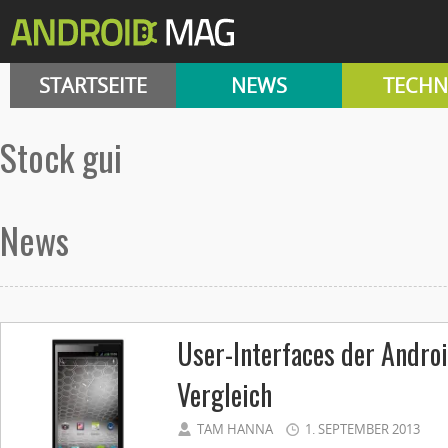
STARTSEITE
NEWS
TECHN
stock gui
News
User-Interfaces der Andro
Vergleich
TAM HANNA
1. SEPTEMBER 2013