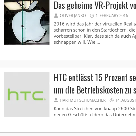
Das geheime VR-Projekt v
OLIVER JANKO
1. FEBRUARY 2016
2016 wird das Jahr der virtuellen Reali
scharren schon in den Startlöchern, die 
vorbestellbar. Klar, dass sich da auch
schnappen will. Wie ...
HTC entlässt 15 Prozent se
um die Betriebskosten zu 
HARTMUT SCHUMACHER
14. AUGUST
Kann das Streichen von knapp 2600 Ste
neuen Geschäftsfeldern das Unternehme