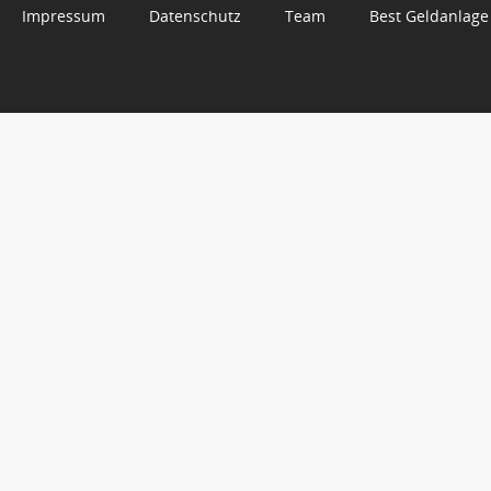
Impressum
Datenschutz
Team
Best Geldanlage