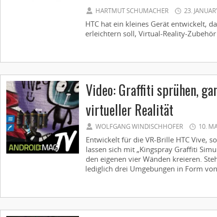
HARTMUT SCHUMACHER
23. JANUAR
HTC hat ein kleines Gerät entwickelt, d
erleichtern soll, Virtual-Reality-Zubehör
Video: Graffiti sprühen, ga
virtueller Realität
WOLFGANG WINDISCHHOFER
10. M
Entwickelt für die VR-Brille HTC Vive, 
lassen sich mit „Kingspray Graffiti Simu
den eigenen vier Wänden kreieren. Ste
lediglich drei Umgebungen in Form von 