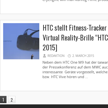
HTC stellt Fitness-Tracke
Virtual Reality-Brille “HT
2015]
REDAKTION
2. MARCH 2015
Neben dem HTC One M9 hat der taiwan
der Pressekonferenz auf dem MWC auch
interessante Geräte vorgestellt, welc
bzw. HTC Vive hören und ...
1
2