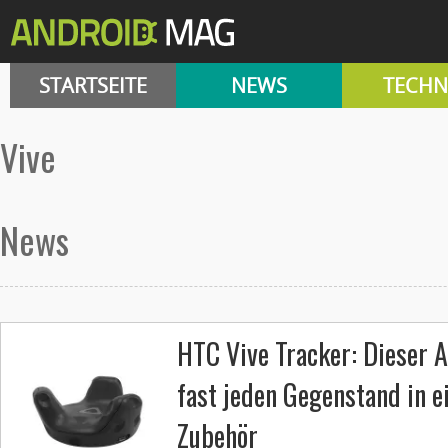
STARTSEITE
NEWS
TECHN
Vive
News
HTC Vive Tracker: Dieser 
fast jeden Gegenstand in ei
Zubehör