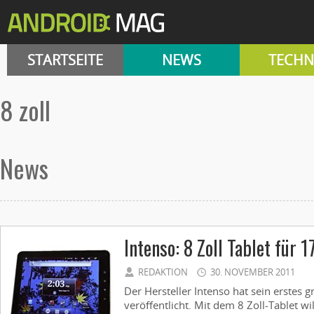
STARTSEITE
NEWS
TECHN
8 zoll
News
Intenso: 8 Zoll Tablet für 
REDAKTION
30. NOVEMBER 2011
Der Hersteller Intenso hat sein erstes 
veröffentlicht. Mit dem 8 Zoll-Tablet w