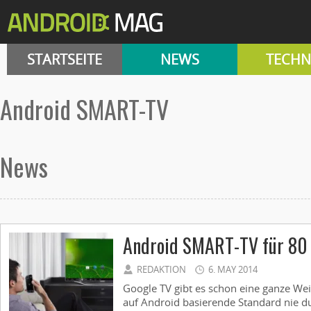
STARTSEITE
NEWS
TECHN
Android SMART-TV
News
Android SMART-TV für 80 
REDAKTION
6. MAY 2014
Google TV gibt es schon eine ganze Weil
auf Android basierende Standard nie d