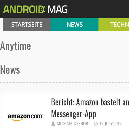
STARTSEITE
NEWS
TECHN
anytime
News
Bericht: Amazon bastelt an
Messenger-App
MICHAEL DERBORT
17. JULY 2017