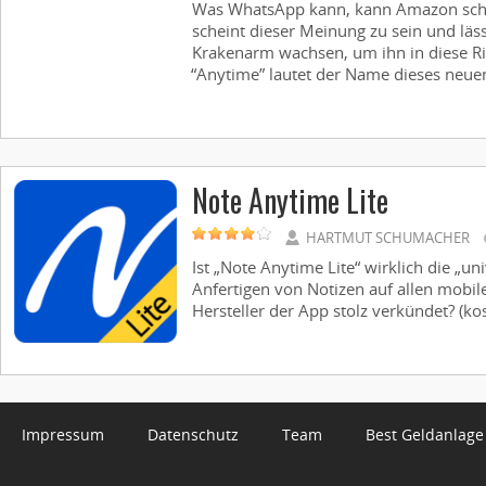
Was WhatsApp kann, kann Amazon scho
scheint dieser Meinung zu sein und läss
Krakenarm wachsen, um ihn in diese Ri
“Anytime” lautet der Name dieses neuen 
Note Anytime Lite
HARTMUT SCHUMACHER
Ist „Note Anytime Lite“ wirklich die „un
Anfertigen von Notizen auf allen mobil
Hersteller der App stolz verkündet? (kost
Impressum
Datenschutz
Team
Best Geldanlage