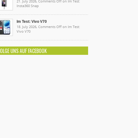
21. July 2026,
Comments Off
on Im Test:
Insta360 Snap
Im Test: Vivo V70
18. July 2026,
Comments Off
on Im Test:
Vivo V70
FOLGE UNS AUF FACEBOOK