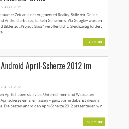
5. APRIL 2012
eraumer Zeit an einer Augmented Reality-Brille mit Online-
d Android arbeitet, ist kein Geheimnis. Via Google+ wurden
nd Bilder zu „Project Glass“ veröffentlicht. Gleichzeitig fordert
 ...
READ MORE
 Android April-Scherze 2012 im
2. APRIL 2012
sten Aprils haben sich viele Unternehmen und Webseiten
 Aprilscherze einfallen lassen – ganz vorne dabei ist diesmal
e. Die besten androiden April-Scherze 2012 präsentieren wir
READ MORE