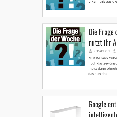
Erkenntnis aus die
Die Frage 
nutzt ihr 
REDAKTION
Musste man frühe
noch das gewünsc
meist dann ohneh
das nun das ...
Google ent
intelligent