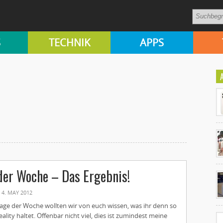
S
TECHNIK
APPS
Ko
der Woche – Das Ergebnis!
un
4. MAY 2012
rage der Woche wollten wir von euch wissen, was ihr denn so
ity haltet. Offenbar nicht viel, dies ist zumindest meine