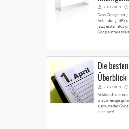
REDAKTION
Dass Google seit g
Anbindung, GPS un
jetzt erste Infos u
Google interessierte
Die besten
Überblick
REDAKTION
Anlässlich des er
wieder einige gute
auch wieder Googl
euch hier! ...