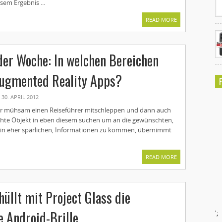
sem Ergebnis ...
READ MORE
der Woche: In welchen Bereichen
Augmented Reality Apps?
30. APRIL 2012
r mühsam einen Reiseführer mitschleppen und dann auch
hte Objekt in eben diesem suchen um an die gewünschten,
in eher spärlichen, Informationen zu kommen, übernimmt
READ MORE
hüllt mit Project Glass die
e Android-Brille
';