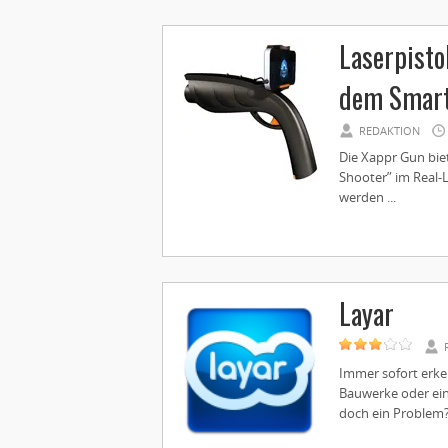
Laserpisto
dem Smar
REDAKTION
Die Xappr Gun bie
Shooter” im Real-Li
werden ...
Layar
Immer sofort erke
Bauwerke oder einf
doch ein Problem? 