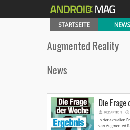
STARTSEITE
NEW
Augmented Reality
News
Die Frage 
REDAKTION
In der aktuellen F
von Augmented Real