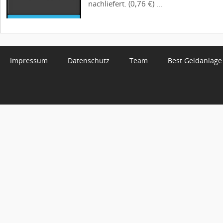
nachliefert. (0,76 €) ...
Impressum
Datenschutz
Team
Best Geldanlage