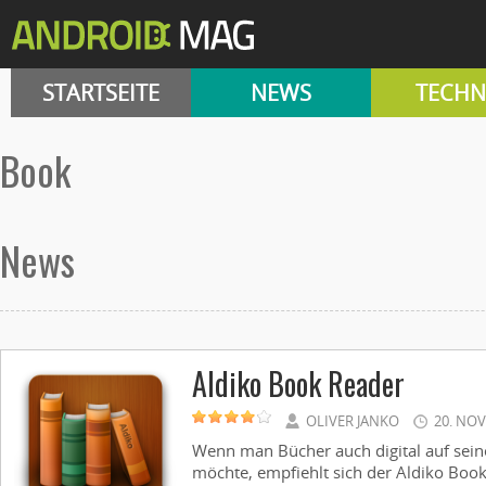
STARTSEITE
NEWS
TECHN
Book
News
Aldiko Book Reader
OLIVER JANKO
20. NO
Wenn man Bücher auch digital auf sei
möchte, empfiehlt sich der Aldiko Book 