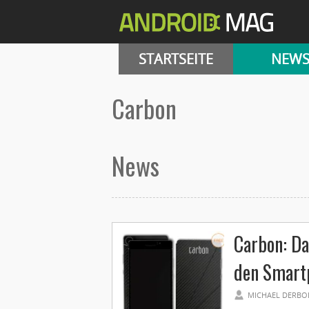
STARTSEITE
NEW
Carbon
News
Carbon: Da
den Smart
MICHAEL DERBO