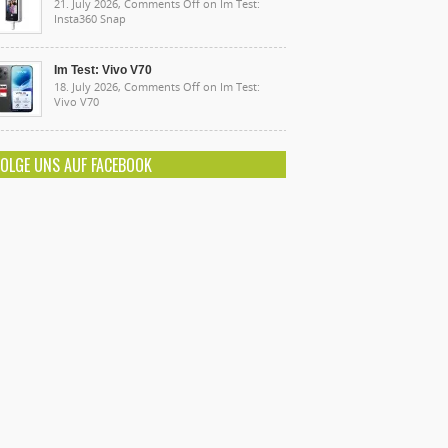
21. July 2026,
Comments Off
on Im Test:
Insta360 Snap
Im Test: Vivo V70
18. July 2026,
Comments Off
on Im Test:
Vivo V70
FOLGE UNS AUF FACEBOOK