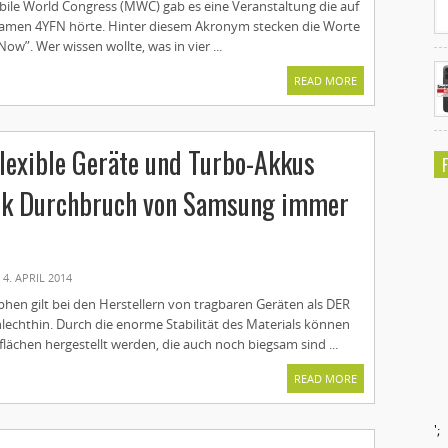
le World Congress (MWC) gab es eine Veranstaltung die auf
Namen 4YFN hörte. Hinter diesem Akronym stecken die Worte
ow”. Wer wissen wollte, was in vier ...
READ MORE
lexible Geräte und Turbo-Akkus
nk Durchbruch von Samsung immer
4. APRIL 2014
hen gilt bei den Herstellern von tragbaren Geräten als DER
lechthin. Durch die enorme Stabilität des Materials können
ächen hergestellt werden, die auch noch biegsam sind ...
READ MORE
';