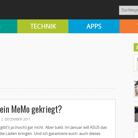
S
TECHNIK
APPS
Ko
 ein MeMo gekriegt?
un
2. DECEMBER 2011
 gibt’s ja (noch) gar nicht. Aber bald: Im Januar will ASUS das
ie Läden bringen. Und ich garantiere euch: auch dieses