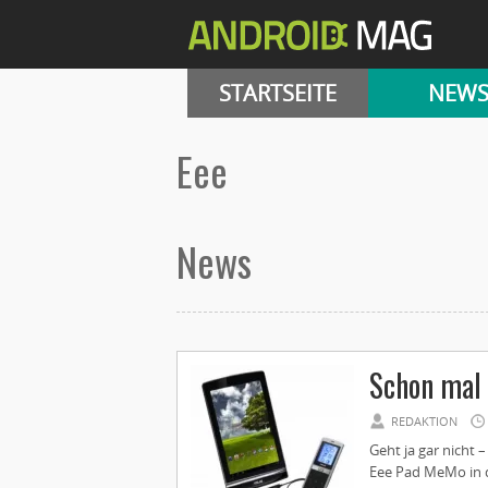
STARTSEITE
NEW
Eee
News
Schon mal
REDAKTION
Geht ja gar nicht –
Eee Pad MeMo in d