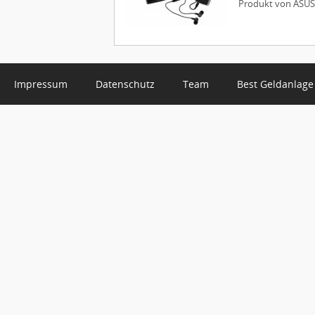
Produkt von ASUS b
Impressum
Datenschutz
Team
Best Geldanlage