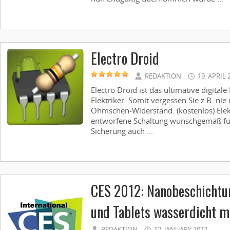
Electro Droid
REDAKTION
19. APRIL 
Electro Droid ist das ultimative digita
Elektriker. Somit vergessen Sie z.B. n
Ohmschen-Widerstand. (kostenlos) Elekt
entworfene Schaltung wunschgemäß fu
Sicherung auch ...
CES 2012: Nanobeschichtu
und Tablets wasserdicht 
REDAKTION
12. JANUARY 2012