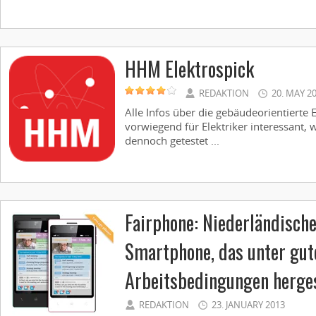
HHM Elektrospick
REDAKTION
20. MAY 2
Alle Infos über die gebäudeorientierte 
vorwiegend für Elektriker interessant
dennoch getestet ...
Fairphone: Niederländische
Smartphone, das unter gut
Arbeitsbedingungen herges
REDAKTION
23. JANUARY 2013