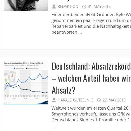
REDAKTION
31. MAY 2015
Einer der beiden iFixit-Gründer, Kyle Wi
genommen ein paar Fragen rund um da
Reparierbarkeit und die Nachhaltigkeit 
beantworten ...
Deutschland: Absatzrekord
– welchen Anteil haben wi
Absatz?
HARALD GUTZELNIG
27. MAY 2015
Weltweit wurden im ersten Quartal 201
Smartphones verkauft, lässt uns GfK wi
Deutschland? Sind es 1 Promille oder 
...