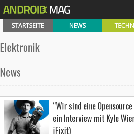
STARTSEITE
NEWS
TECHN
Elektronik
News
“Wir sind eine Opensource
ein Interview mit Kyle Wie
iFixit)