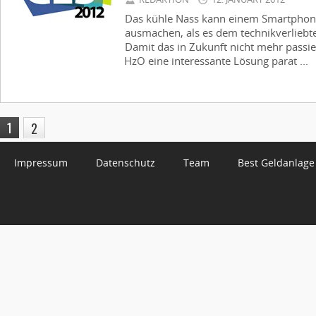
Das kühle Nass kann einem Smartphone
ausmachen, als es dem technikverliebte
Damit das in Zukunft nicht mehr passi
HzO eine interessante Lösung parat ...
1
2
Impressum
Datenschutz
Team
Best Geldanlage