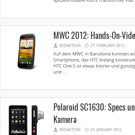
Spitzenmodelle ASUS Transformer Pad In
MWC 2012: Hands-On-Vide
REDAKTION
27. FEBRUARY 2012
Auf dem MWC in Barcelona konnten wi
Smartphone, das HTC bislang konstruie
HTC One S ist etwas kleiner und günstig
und ...
Polaroid SC1630: Specs un
Kamera
REDAKTION
25. JANUARY 2012