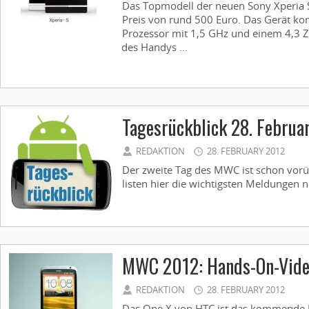
Das Topmodell der neuen Sony Xperia 
Preis von rund 500 Euro. Das Gerät k
Prozessor mit 1,5 GHz und einem 4,3 Zo
des Handys ...
Tagesrückblick 28. Februa
REDAKTION
28. FEBRUARY 2012
Der zweite Tag des MWC ist schon vorü
listen hier die wichtigsten Meldungen n
MWC 2012: Hands-On-Vide
REDAKTION
28. FEBRUARY 2012
Das One X von HTC ist das kommende F