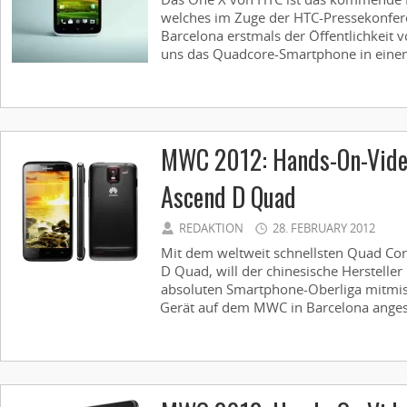
welches im Zuge der HTC-Pressekonfe
Barcelona erstmals der Öffentlichkeit 
uns das Quadcore-Smartphone in eine
MWC 2012: Hands-On-Vide
Ascend D Quad
REDAKTION
28. FEBRUARY 2012
Mit dem weltweit schnellsten Quad C
D Quad, will der chinesische Hersteller
absoluten Smartphone-Oberliga mitmis
Gerät auf dem MWC in Barcelona angese