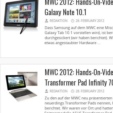
MWC 2012: Hands-On-Vid
Galaxy Note 10.1
REDAKTION
28. FEBRUARY 2012
Dass Samsung auf dem MWC eine Misc
Galaxy Tab 10.1 vorstellen wird, ist be
durchgesickert (wir haben berichtet). W
etwas angestaubter Hardware ...
MWC 2012: Hands-On-Vid
Transformer Pad Infinity 
REDAKTION
28. FEBRUARY 2012
Zu den auf der MWC neu präsentierten 
neuerdings Transformer Pads nennen, h
berichtet. Wir waren vor Ort und hat