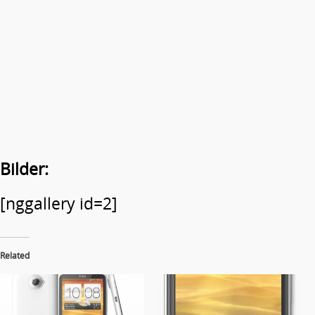
Bilder:
[nggallery id=2]
Related