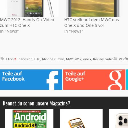
MWC 2012: Hands-On-Video
HTC stellt auf dem MWC das
zum HTC One X
One X und One S vor
In "News"
In "News"
»
TAGS
hands on
,
HTC
,
htc one x
,
mwc
,
MWC 2012
,
one x
,
Review
,
video
VERÖF
Kennst du schon unsere Magazine?