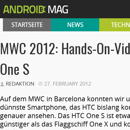
STARTSEITE
NEWS
TECHN
MWC 2012: Hands-On-Vi
One S
REDAKTION
27. FEBRUARY 2012
Auf dem MWC in Barcelona konnten wir u
dünnste Smartphone, das HTC bislang kons
genauer ansehen. Das HTC One S ist etwa
günstiger als das Flaggschiff One X und 