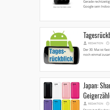
Gerade rechtzeiti
Google sein Indoor
Tagesrückb
REDAKTION
Der 30. Mai ist fa
noch einmal zusa
Japan: Sh
Geigerzähl
REDAKTION