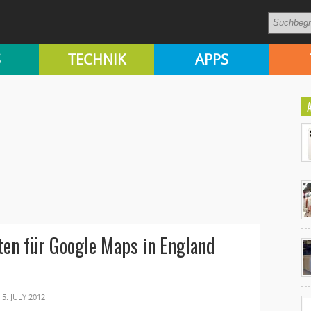
S
TECHNIK
APPS
Ko
ten für Google Maps in England
un
5. JULY 2012