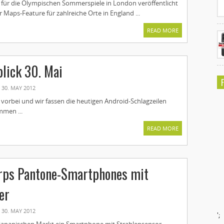
g für die Olympischen Sommerspiele in London veröffentlicht
 Maps-Feature für zahlreiche Orte in England ...
READ MORE
lick 30. Mai
30. MAY 2012
st vorbei und wir fassen die heutigen Android-Schlagzeilen
mmen ...
READ MORE
arps Pantone-Smartphones mit
er
30. MAY 2012
';