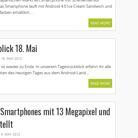
 japanischen Markt ein Smartphone mit Strahlensensor
as Smartphone läuft mit Android 4.0 Ice Cream Sandwich und
arben erhältlich ...
READ MORE
lick 18. Mai
18. MAY 2012
ist wieder zu Ende. In unserem Tagesrückblick erfahrt ihr alle
iten des heutigen Tages aus dem Android-Land ...
READ MORE
-Smartphones mit 13 Megapixel und
tellt
9. MAY 2012