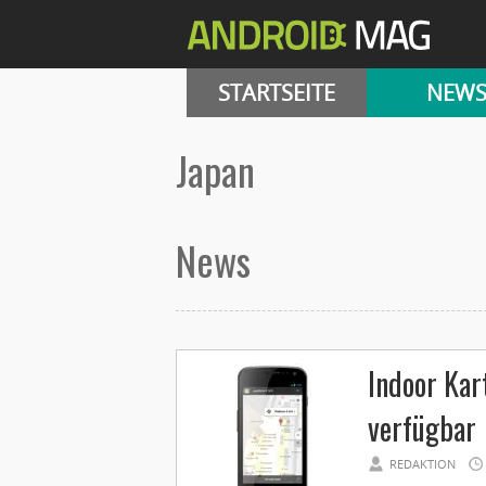
STARTSEITE
NEW
japan
News
Indoor Kar
verfügbar
REDAKTION