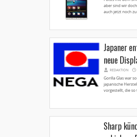
aber sind wir doch 
auch jetzt noch zu 
Japaner en
neue Displ
REDAKTION
Gorilla Glas war s
japanische Herstel
vorgestellt, die so
Sharp kün