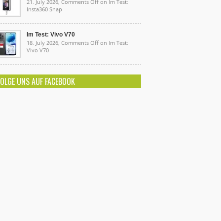
21. July 2026,
Comments Off
on Im Test:
Insta360 Snap
Im Test: Vivo V70
18. July 2026,
Comments Off
on Im Test:
Vivo V70
FOLGE UNS AUF FACEBOOK