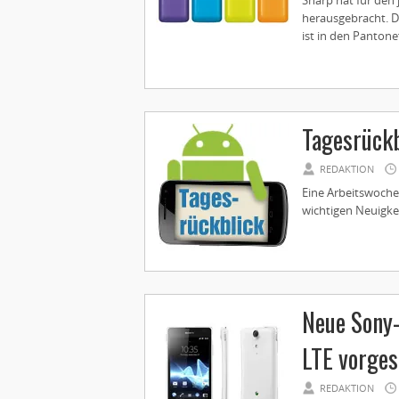
Sharp hat für den
herausgebracht. D
ist in den Pantonef
Tagesrückb
REDAKTION
Eine Arbeitswoche 
wichtigen Neuigke
Neue Sony
LTE vorges
REDAKTION