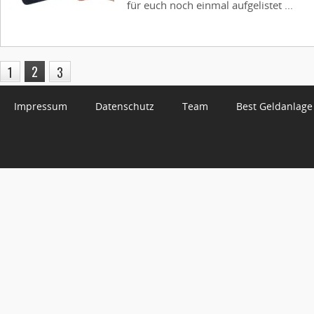
für euch noch einmal aufgelistet ...
2
1
3
Impressum
Datenschutz
Team
Best Geldanlage