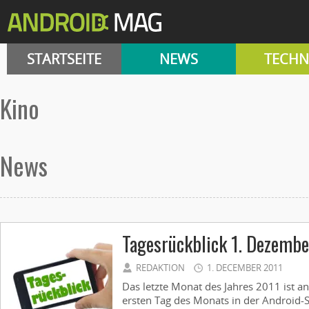
STARTSEITE
NEWS
TECHN
kino
News
Tagesrückblick 1. Dezembe
REDAKTION
1. DECEMBER 2011
Das letzte Monat des Jahres 2011 ist 
ersten Tag des Monats in der Android-