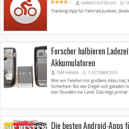
HARALD GUTZELNIG
1
Tracking-App für Fahrrad-Junkies. (koste
Forscher halbieren Ladezeit
Akkumulatoren
TAM HANNA
7. OCTOBER 2012
Wer ein Telefon mit großem Akku hat, 
Sicherheit: Bis der Ziegel voll geladen 
vier Stunden ins Land. Das liegt primär
Die besten Android-Apps f