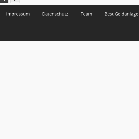
Impressum
Datenschutz
Team
Best Geldanlage