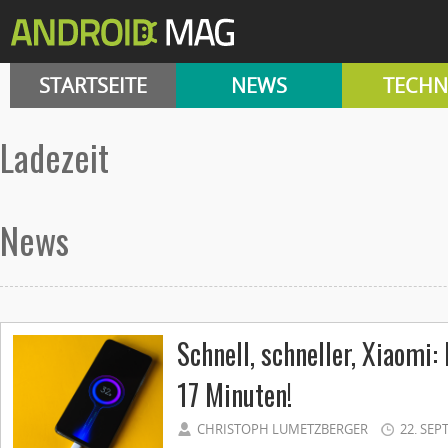
STARTSEITE
NEWS
TECHN
Ladezeit
News
Schnell, schneller, Xiaomi:
17 Minuten!
CHRISTOPH LUMETZBERGER
22. SEP