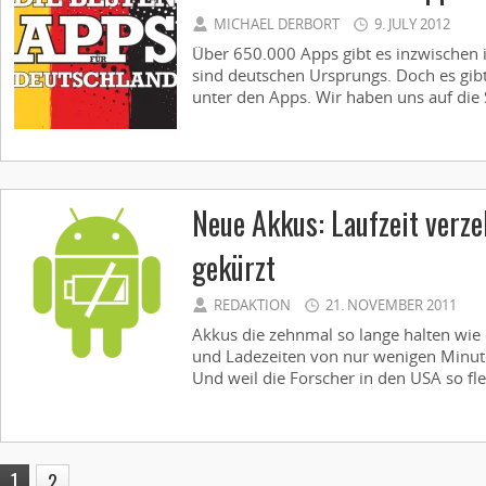
MICHAEL DERBORT
9. JULY 2012
Über 650.000 Apps gibt es inzwischen 
sind deutschen Ursprungs. Doch es gibt
unter den Apps. Wir haben uns auf die 
Neue Akkus: Laufzeit verze
gekürzt
REDAKTION
21. NOVEMBER 2011
Akkus die zehnmal so lange halten wie 
und Ladezeiten von nur wenigen Minut
Und weil die Forscher in den USA so flei
1
2