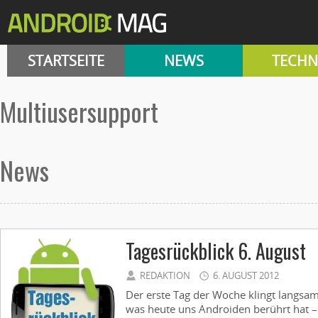
STARTSEITE
NEWS
TECHN
Multiusersupport
News
Tagesrückblick 6. August
REDAKTION
6. AUGUST 2012
Der erste Tag der Woche klingt langsam 
was heute uns Androiden berührt hat – 