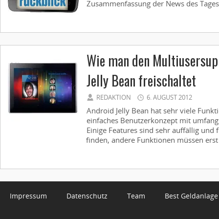
Zusammenfassung der News des Tages 
Wie man den Multiusersupp
Jelly Bean freischaltet
REDAKTION
6. AUGUST 2012
Android Jelly Bean hat sehr viele Funkt
einfaches Benutzerkonzept mit umfangr
Einige Features sind sehr auffällig und 
finden, andere Funktionen müssen erst 
Impressum
Datenschutz
Team
Best Geldanlage