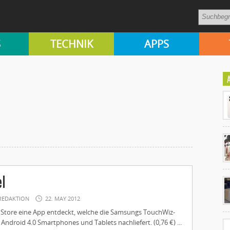
S
TECHNIK
APPS
Ko
el
un
REDAKTION
22. MAY 2012
 Store eine App entdeckt, welche die Samsungs TouchWiz-
 Android 4.0 Smartphones und Tablets nachliefert. (0,76 €) ...