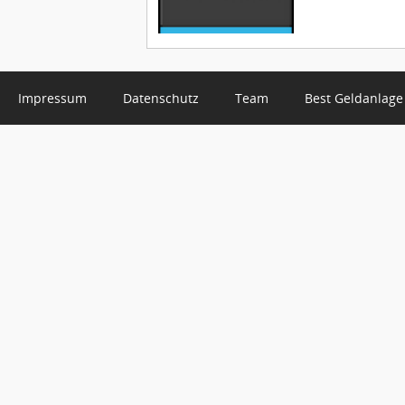
Impressum
Datenschutz
Team
Best Geldanlage