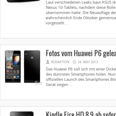
Laut verschiedenen Leaks baut ASUS 
Nexus 10-Tablets, nachdem diese Roll
übernommen hatte. Die Neuauflage des
wahrscheinlich Ende Oktober gemeins
vorgestellt ...
Fotos vom Huawei P6 gele
REDAKTION
24. MAY 2013
Das Huawei P6 soll sich mit einer Dick
des dünnsten Smartphones holen. Nun 
offiziellen Launch des Smartphones Bil
Gerät zeigen ...
Kindle Fire HD 8.9 ab sofor