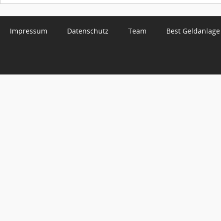
Impressum
Datenschutz
Team
Best Geldanlage