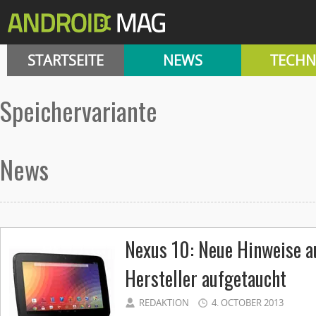
STARTSEITE
NEWS
TECHN
Speichervariante
News
Nexus 10: Neue Hinweise a
Hersteller aufgetaucht
REDAKTION
4. OCTOBER 2013