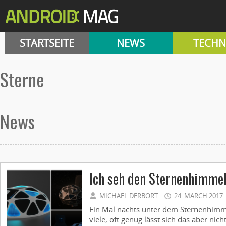
STARTSEITE
NEWS
TECHN
Sterne
News
Ich seh den Sternenhimme
MICHAEL DERBORT
24. MARCH 2017
Ein Mal nachts unter dem Sternenhimm
viele, oft genug lässt sich das aber nich