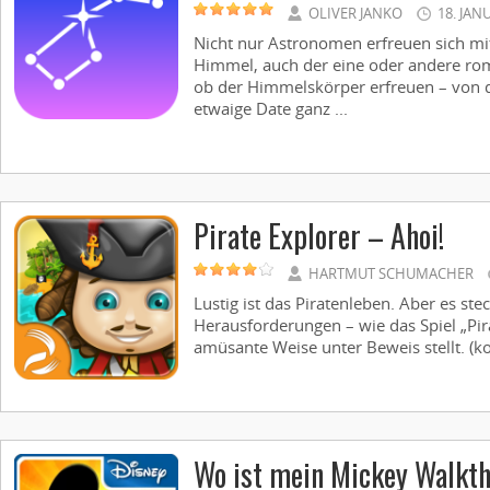
OLIVER JANKO
18. JAN
Nicht nur Astronomen erfreuen sich mi
Himmel, auch der eine oder andere rom
ob der Himmelskörper erfreuen – von d
etwaige Date ganz ...
Pirate Explorer – Ahoi!
HARTMUT SCHUMACHER
Lustig ist das Piratenleben. Aber es ste
Herausforderungen – wie das Spiel „Pira
amüsante Weise unter Beweis stellt. (kos
Wo ist mein Mickey Walkt