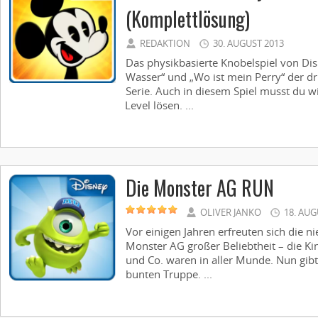
(Komplettlösung)
REDAKTION
30. AUGUST 2013
Das physikbasierte Knobelspiel von Dis
Wasser“ und „Wo ist mein Perry“ der dri
Serie. Auch in diesem Spiel musst du w
Level lösen. ...
Die Monster AG RUN
OLIVER JANKO
18. AUG
Vor einigen Jahren erfreuten sich die 
Monster AG großer Beliebtheit – die Kin
und Co. waren in aller Munde. Nun gib
bunten Truppe. ...