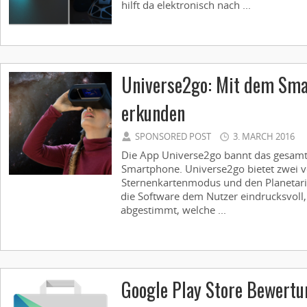
hilft da elektronisch nach ...
Universe2go: Mit dem Sma
erkunden
SPONSORED POST
3. MARCH 2016
Die App Universe2go bannt das ­gesam
Smartphone. Universe2go bietet zwei 
Sternenkarten­modus und den Planetari
die Software dem Nutzer eindrucksvoll,
abgestimmt, welche ...
Google Play Store Bewertu