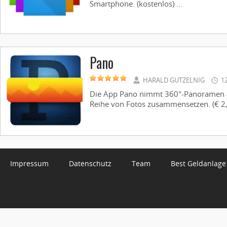
Smartphone. (kostenlos) ...
Pano
HARALD GUTZELNIG
1
Die App Pano nimmt 360°-Panoramen au
Reihe von Fotos zusammensetzen. (€ 2,1
Impressum
Datenschutz
Team
Best Geldanlage