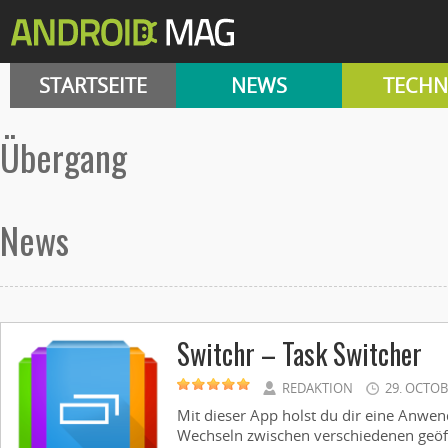
STARTSEITE
NEWS
TECHN
Übergang
News
Switchr – Task Switcher
REDAKTION
29. OCTOB
Mit dieser App holst du dir eine Anwe
Wechseln zwischen verschiedenen geöf