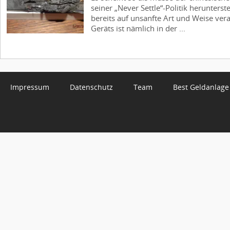
seiner „Never Settle“-Politik herunterst
bereits auf unsanfte Art und Weise ver
Geräts ist nämlich in der ...
Impressum
Datenschutz
Team
Best Geldanlage