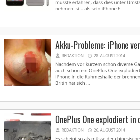
musste erfahren, dass dies unter Umst
nehmen ist – als sein iPhone 6 ...
Akku-Probleme: iPhone ve
REDAKTION
28. AUGUST 2014
Nachdem vor kurzem schon diverse Gal
auch schon ein OnePlus One explodiert is
iPhone in die Ruhmeshalle der brenne
Britin hat sich ...
OnePlus One explodiert in
REDAKTION
26. AUGUST 2014
Es scheint so als müsse der chinesisch