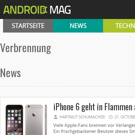
STARTSEITE
NEWS
TECHN
Verbrennung
News
iPhone 6 geht in Flammen 
HARTMUT SCHUMACHER
21. OCTOB
Viele Apple-Fans brennen vor Verlang
Ein frischgebackener Besitzer dieses S