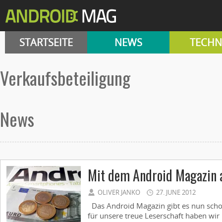
STARTSEITE
NEWS
TECHN
Verkaufsbeteiligung
News
Mit dem Android Magazin 
OLIVER JANKO
27. JUNE 2012
Das Android Magazin gibt es nun schon
für unsere treue Leserschaft haben wi