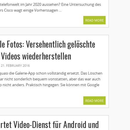
ltelefonwelt im Jahr 2020 aussehen? Eine Untersuchung des
s Cisco wagt einige Vorherssagen ...
READ MORE
le Fotos: Versehentlich gelöschte
 Videos wiederherstellen
21. FEBRUARY 2016
uasi die Galerie-App schon vollständig ersetzt. Das Löschen
ar nicht sonderlich bequem vonstatten, aber das war auch
p nicht anders. Praktisch hingegen: Sie können mit Google
READ MORE
artet Video-Dienst für Android und