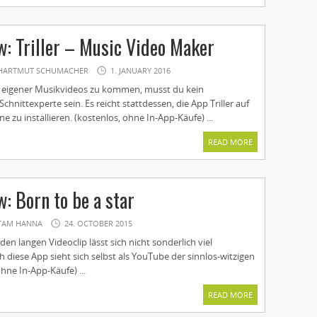
: Triller – Music Video Maker
HARTMUT SCHUMACHER
1. JANUARY 2016
 eigener Musikvideos zu kommen, musst du kein
chnittexperte sein. Es reicht stattdessen, die App Triller auf
zu installieren. (kostenlos, ohne In-App-Käufe) ...
READ MORE
: Born to be a star
TAM HANNA
24. OCTOBER 2015
en langen Videoclip lässt sich nicht sonderlich viel
 diese App sieht sich selbst als YouTube der sinnlos-witzigen
ohne In-App-Käufe) ...
READ MORE