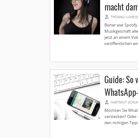
macht dam
THOMAS LUMES
Bisher war Spotify
Musikgeschäft all
jetzt an einem Vi
veröffentlichen wird
Guide: So 
WhatsApp-
HARTMUT SCHU
Möchten Sie ­What
­verstecken? Oder 
den ­richtigen Tipps