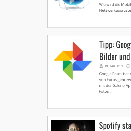
Wie wird die Mobi
Netzwerkausrüster
Tipp: Goog
Bilder und
REDAKTION
Google Fotos hat q
von Fotos geht zw
mit der Galerie-Ap
Fotos ...
Spotify st