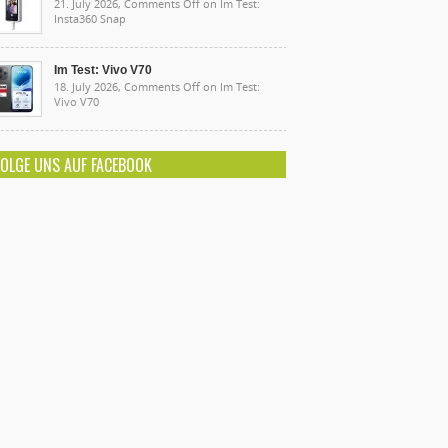
21. July 2026,
Comments Off
on Im Test:
Insta360 Snap
Im Test: Vivo V70
18. July 2026,
Comments Off
on Im Test:
Vivo V70
FOLGE UNS AUF FACEBOOK