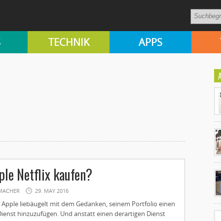
S
TECHNIK
APPS
Ko
le Netflix kaufen?
un
MACHER
29. MAY 2016
pple liebäugelt mit dem Gedanken, seinem Portfolio einen
ienst hinzuzufügen. Und anstatt einen derartigen Dienst