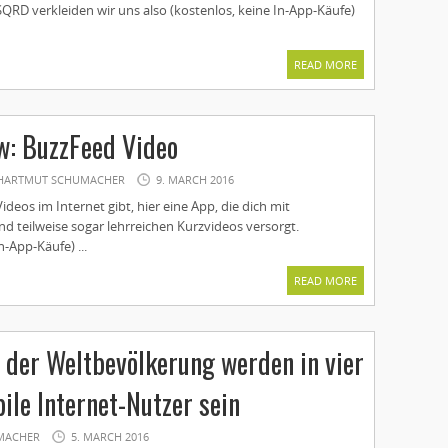
QRD verkleiden wir uns also (kostenlos, keine In-App-Käufe)
READ MORE
w: BuzzFeed Video
HARTMUT SCHUMACHER
9. MARCH 2016
Videos im Internet gibt, hier eine App, die dich mit
d teilweise sogar lehrreichen Kurzvideos versorgt.
n-App-Käufe) ...
READ MORE
 der Weltbevölkerung werden in vier
ile Internet-Nutzer sein
MACHER
5. MARCH 2016