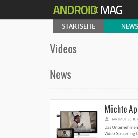
STARTSEITE
NEW
Videos
News
Möchte App
HARTMUT SCHU
Das Unternehmen A
Video-Streaming-D