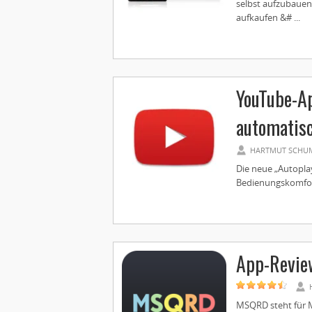
selbst aufzubauen
aufkaufen &# ...
YouTube-Ap
automatis
HARTMUT SCHU
Die neue „Autopla
Bedienungskomfort.
App-Revie
MSQRD steht für 