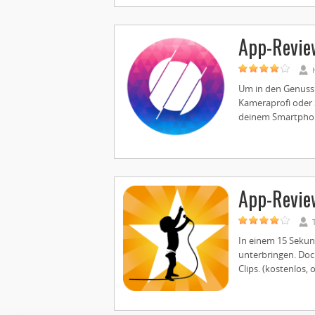
App-Review
Um in den Genuss
Kameraprofi oder S
deinem Smartphone 
App-Review
In einem 15 Sekund
unterbringen. Doch
Clips. (kostenlos, 