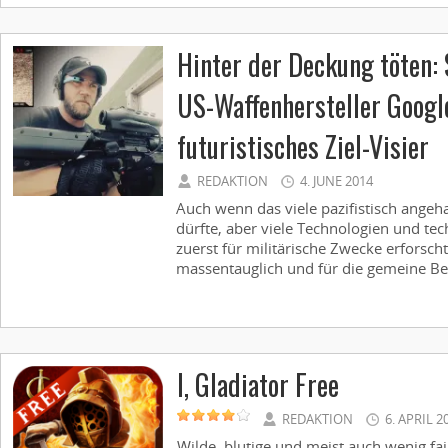
Hinter der Deckung töten: 
US-Waffenhersteller Google
futuristisches Ziel-Visier
REDAKTION
4. JUNE 2014
Auch wenn das viele pazifistisch angeh
dürfte, aber viele Technologien und t
zuerst für militärische Zwecke erforsch
massentauglich und für die gemeine Bev
I, Gladiator Free
REDAKTION
6. APRIL 2
Wilde, blutige und meist auch wenig fa