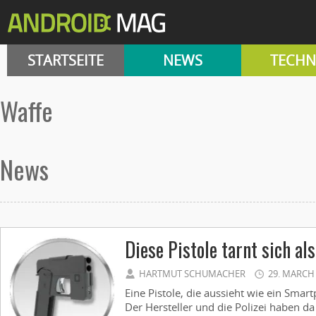
STARTSEITE
NEWS
TECHN
Waffe
News
Diese Pistole tarnt sich a
HARTMUT SCHUMACHER
29. MARCH
Eine Pistole, die aussieht wie ein Smart
Der Hersteller und die Polizei haben da