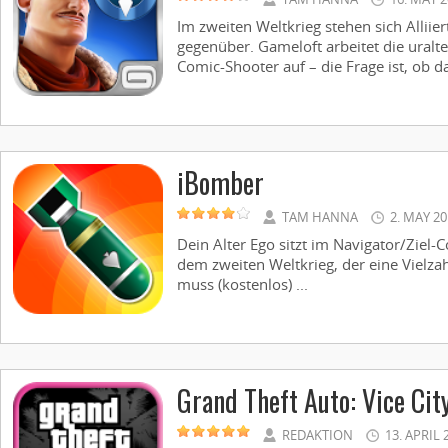
Im zweiten Weltkrieg stehen sich Allii
gegenüber. Gameloft arbeitet die ural
Comic-Shooter auf – die Frage ist, ob da
iBomber
TAM HANNA
2. MAY 2
Dein Alter Ego sitzt im Navigator/Ziel
dem zweiten Weltkrieg, der eine Vielza
muss (kostenlos) ...
Grand Theft Auto: Vice Cit
REDAKTION
13. APRIL 