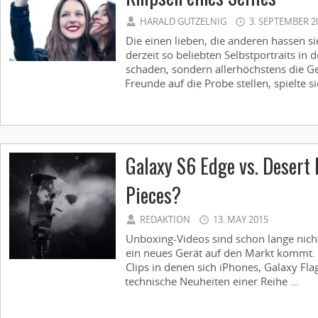
HARALD GUTZELNIG
3. SEPTEMBER 2
Die einen lieben, die anderen hassen si
derzeit so beliebten Selbstportraits i
schaden, sondern allerhöchstens die G
Freunde auf die Probe stellen, spielte sich
Galaxy S6 Edge vs. Desert 
Pieces?
REDAKTION
13. MAY 2015
Unboxing-Videos sind schon lange nich
ein neues Gerät auf den Markt kommt. V
Clips in denen sich iPhones, Galaxy Fla
technische Neuheiten einer Reihe ...