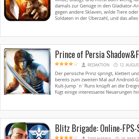
damals zur Genüge in den Gladiator-A
gegen andere Sklaven, wilde Tiere oder
Soldaten in der Überzahl, und das alles .
Prince of Persia Shadow&
REDAKTION
12. AUGUS
Der persische Prinz springt, klettert 
bereits zum zweiten Mal auf Android-G
Kult-Jump`n`Runs knüpft an die Ereign
fügt einige interessante Neuerungen hin
Blitz Brigade: Online-FPS
TAM HANNA
16. MAY 