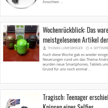
Ansichten ...
Wochenrückblick: Das ware
meistgelesenen Artikel de
THOMAS LUMESBERGER
6. SEPTEMB
Auch diese Woche gab es wieder eini
Neuerungen rund um das Thema Android
wurden neue Smartphones, Tablets und 
Grund für uns noch einmal ...
Tragisch: Teenager erschie
Knipsen eines Selfies