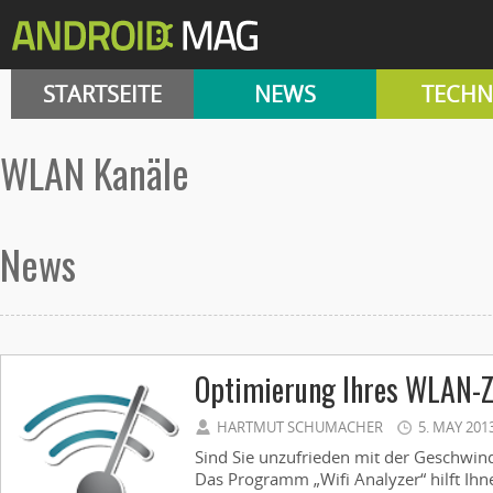
STARTSEITE
NEWS
TECHN
WLAN Kanäle
News
Optimierung Ihres WLAN-
HARTMUT SCHUMACHER
5. MAY 201
Sind Sie unzufrieden mit der Geschwin
Das Programm „Wifi Analyzer“ hilft Ihn