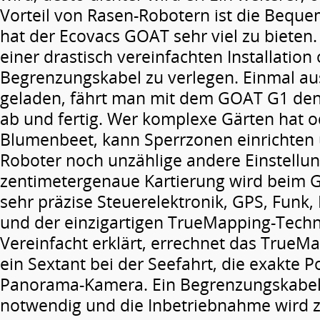
Vorteil von Rasen-Robotern ist die Bequem
hat der Ecovacs GOAT sehr viel zu bieten
einer drastisch vereinfachten Installation
Begrenzungskabel zu verlegen. Einmal a
geladen, fährt man mit dem GOAT G1 de
ab und fertig. Wer komplexe Gärten hat o
Blumenbeet, kann Sperrzonen einrichten
Roboter noch unzählige andere Einstellu
zentimetergenaue Kartierung wird beim 
sehr präzise Steuerelektronik, GPS, Funk
und der einzigartigen TrueMapping-Techn
Vereinfacht erklärt, errechnet das TrueMa
ein Sextant bei der Seefahrt, die exakte Po
Panorama-Kamera. Ein Begrenzungskabel 
notwendig und die Inbetriebnahme wird z