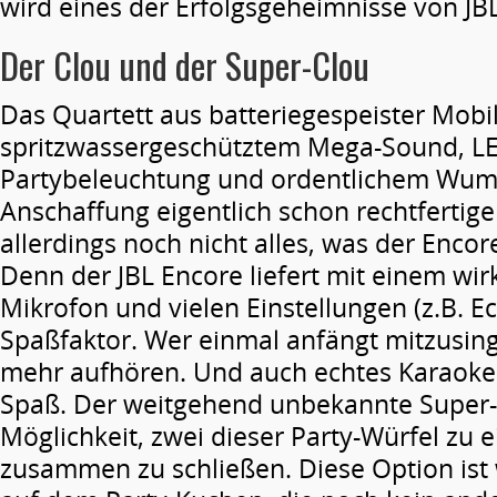
wird eines der Erfolgsgeheimnisse von JBL
Der Clou und der Super-Clou
Das Quartett aus batteriegespeister ­Mobil
spritzwassergeschütztem Mega-Sound, L
Partybeleuchtung und ordentlichem Wum
Anschaffung eigentlich schon rechtfertige
allerdings noch nicht alles, was der Encor
Denn der JBL Encore liefert mit einem wirk
Mikrofon und vielen Einstellungen (z.B. Ec
Spaßfaktor. Wer einmal anfängt mitzusing
mehr aufhören. Und auch echtes Karaoke 
Spaß. Der weitgehend unbekannte Super-C
Möglichkeit, zwei dieser Party-Würfel zu 
zusammen zu schließen. Diese Option ist 