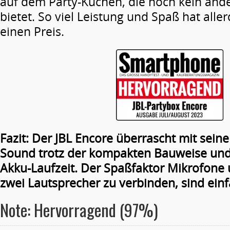
auf dem Party-Kuchen, die noch kein ande
bietet. So viel Leistung und Spaß hat alle
einen Preis.
Fazit: Der JBL Encore überrascht mit sei
Sound trotz der kompakten Bauweise und
Akku-Laufzeit. Der Spaßfaktor Mikrofone 
zwei Lautsprecher zu verbinden, sind einf
Note: Hervorragend (97%)