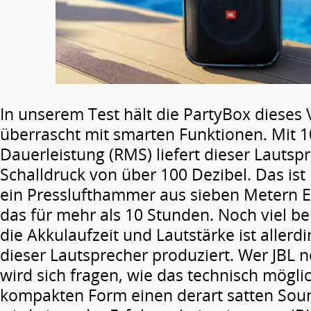
In unserem Test hält die PartyBox dieses
überrascht mit smarten Funktionen. Mit 1
Dauerleistung (RMS) liefert dieser Lautsp
Schalldruck von über 100 Dezibel. Das ist 
ein Presslufthammer aus sieben Metern 
das für mehr als 10 Stunden. Noch viel b
die Akkulaufzeit und Lautstärke ist allerd
dieser Lautsprecher produziert. Wer JBL n
wird sich fragen, wie das technisch möglich
kompakten Form einen derart satten Soun