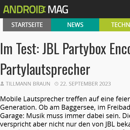
STARTSEITE
NEWS
TECHN
Im Test: JBL Partybox Enc
Partylautsprecher
TILLMANN BRAUN
22. SEPTEMBER 2023
Mobile Lautsprecher treffen auf eine feie
Generation. Ob am Baggersee, im Freibad
Garage: Musik muss immer dabei sein. Di
verspricht aber nicht nur den von JBL b