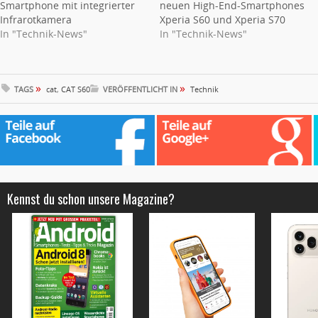
Smartphone mit integrierter
neuen High-End-Smartphones
Infrarotkamera
Xperia S60 und Xperia S70
In "Technik-News"
In "Technik-News"
»
»
TAGS
cat
,
CAT S60
VERÖFFENTLICHT IN
Technik
Kennst du schon unsere Magazine?