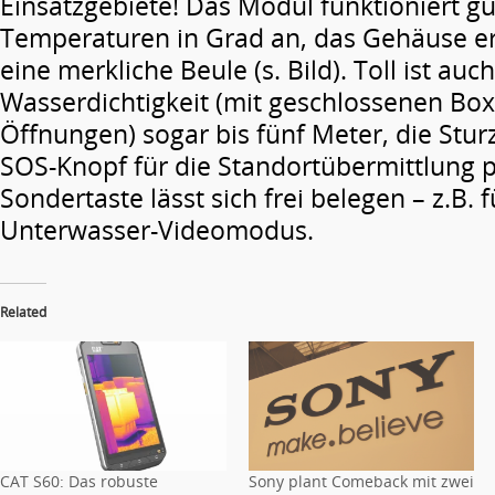
Einsatzgebiete! Das Modul funktioniert gu
Temperaturen in Grad an, das Gehäuse er
eine merkliche Beule (s. Bild). Toll ist auch
Wasserdichtigkeit (mit geschlossenen Bo
Öffnungen) sogar bis fünf Meter, die Stur
SOS-Knopf für die Standortübermittlung 
Sondertaste lässt sich frei belegen – z.B. 
Unterwasser-Videomodus.
Related
CAT S60: Das robuste
Sony plant Comeback mit zwei