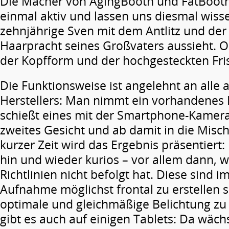
Die Macher von AgingBooth und FatBoot
einmal aktiv und lassen uns diesmal wisse
zehnjährige Sven mit dem Antlitz und de
Haarpracht seines Großvaters aussieht. O
der Kopfform und der hochgesteckten Fris
Die Funktionsweise ist angelehnt an alle
Herstellers: Man nimmt ein vorhandenes 
schießt eines mit der Smartphone-Kamera
zweites Gesicht und ab damit in die Mis
kurzer Zeit wird das Ergebnis präsentiert: M
hin und wieder kurios – vor allem dann, 
Richtlinien nicht befolgt hat. Diese sind 
Aufnahme möglichst frontal zu erstellen s
optimale und gleichmäßige Belichtung zu
gibt es auch auf einigen Tablets: Da wäch