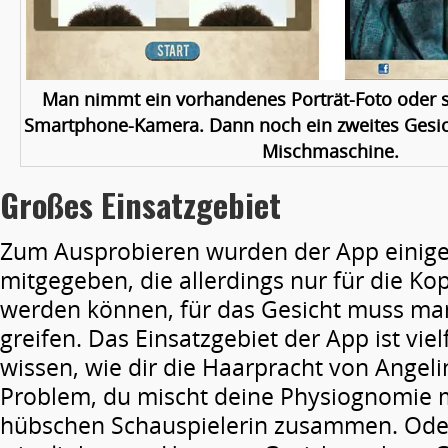
Man nimmt ein vorhandenes Porträt-Foto oder s
Smartphone-Kamera. Dann noch ein zweites Gesich
Mischmaschine.
Großes Einsatzgebiet
Zum Ausprobieren wurden der App einige
mitgegeben, die allerdings nur für die K
werden können, für das Gesicht muss ma
greifen. Das Einsatzgebiet der App ist vielf
wissen, wie dir die Haarpracht von Angelin
Problem, du mischt deine Physiognomie m
hübschen Schauspielerin zusammen. Oder 