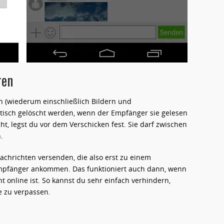
ren
n (wiederum einschließlich Bildern und
isch gelöscht werden, wenn der Empfänger sie gelesen
cht, legst du vor dem Verschicken fest. Sie darf zwischen
.
Nachrichten versenden, die also erst zu einem
 Empfänger ankommen. Das funktioniert auch dann, wenn
 online ist. So kannst du sehr einfach verhindern,
e zu verpassen.