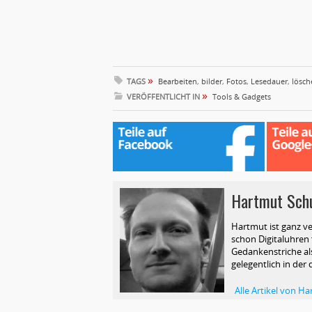
»
TAGS
Bearbeiten
,
bilder
,
Fotos
,
Lesedauer
,
lösch
»
VERÖFFENTLICHT IN
Tools & Gadgets
Hartmut Sch
Hartmut ist ganz ve
schon Digitaluhren f
Gedankenstriche als
gelegentlich in der 
Alle Artikel von 