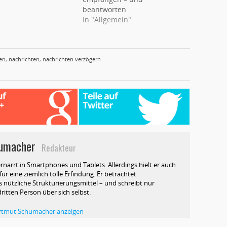
beantworten
In "Allgemein"
en
,
nachrichten
,
nachrichten verzögern
umacher
Redakteur
rnarrt in Smartphones und Tablets. Allerdings hielt er auch
ür eine ziemlich tolle Erfindung. Er betrachtet
 nützliche Strukturierungsmittel – und schreibt nur
dritten Person über sich selbst.
Hartmut Schumacher anzeigen