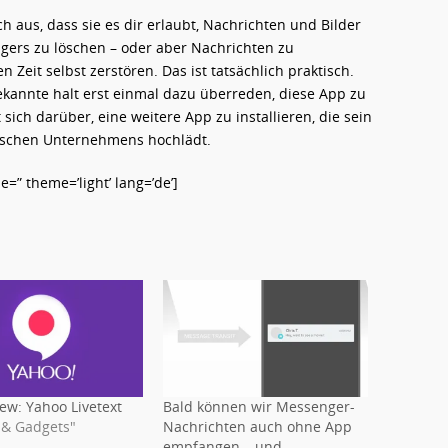
h aus, dass sie es dir erlaubt, Nachrichten und Bilder
ers zu löschen – oder aber Nachrichten zu
 Zeit selbst zerstören. Das ist tatsächlich praktisch.
kannte halt erst einmal dazu überreden, diese App zu
ich darüber, eine weitere App zu installieren, die sein
ischen Unternehmens hochlädt.
” theme=’light’ lang=’de’]
ew: Yahoo Livetext
Bald können wir Messenger-
s & Gadgets"
Nachrichten auch ohne App
empfangen – und