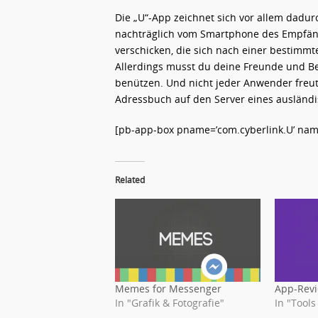
Die „U“-App zeichnet sich vor allem dadurc
nachträglich vom Smartphone des Empfäng
verschicken, die sich nach einer bestimmten
Allerdings musst du deine Freunde und Be
benützen. Und nicht jeder Anwender freut s
Adressbuch auf den Server eines ausländ
[pb-app-box pname=’com.cyberlink.U’ name=
Related
Memes for Messenger
App-Revi
In "Grafik & Fotografie"
In "Tool