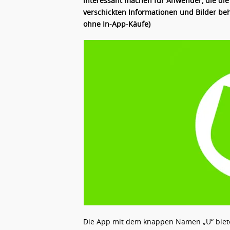
interessant machen für Anwender, die die 
verschickten Informationen und Bilder beha
ohne In-App-Käufe)
Die App mit dem knappen Namen „U“ bietet