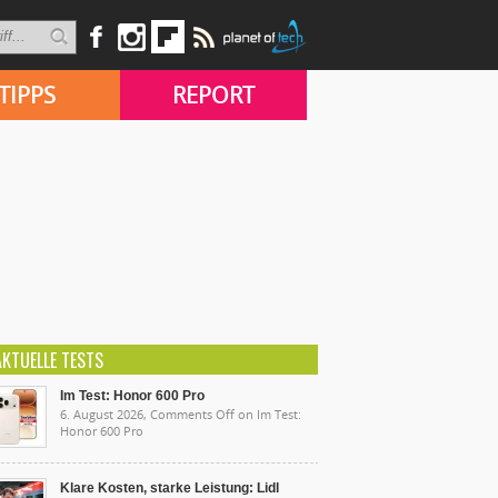
TIPPS
REPORT
AKTUELLE TESTS
Im Test: Honor 600 Pro
6. August 2026,
Comments Off
on Im Test:
Honor 600 Pro
Klare Kosten, starke Leistung: Lidl