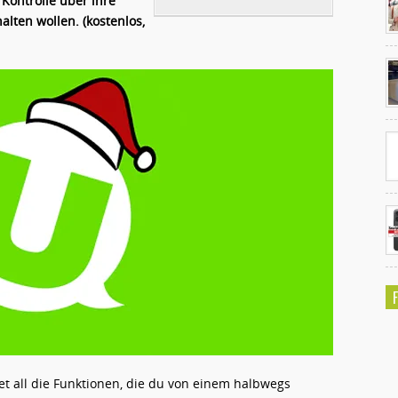
Kontrolle über ihre
lten wollen. (kostenlos,
Ko
un
 all die Funktionen, die du von einem halbwegs