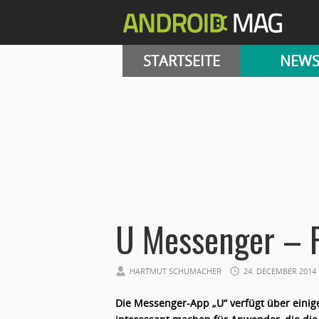
STARTSEITE
NEW
U Messenger – 
HARTMUT SCHUMACHER
24. DECEMBER 2014
Die Messenger-App „U“ verfügt über einige