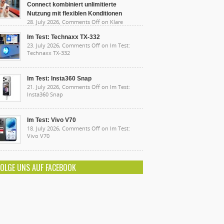
Connect kombiniert unlimitierte
Nutzung mit flexiblen Konditionen
28. July 2026,
Comments Off
on Klare
sten, starke Leistung: Lidl Connect kombiniert
limitierte Nutzung mit flexiblen Konditionen
Im Test: Technaxx TX-332
23. July 2026,
Comments Off
on Im Test:
Technaxx TX-332
Im Test: Insta360 Snap
21. July 2026,
Comments Off
on Im Test:
Insta360 Snap
Im Test: Vivo V70
18. July 2026,
Comments Off
on Im Test:
Vivo V70
FOLGE UNS AUF FACEBOOK