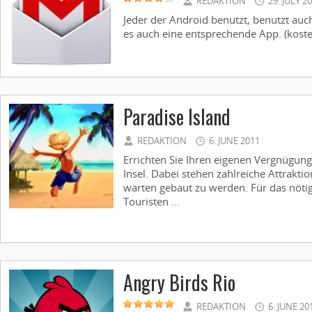
REDAKTION
29. JULY 2
Jeder der Android benutzt, benutzt auc
es auch eine entsprechende App. (kosten
Paradise Island
REDAKTION
6. JUNE 2011
Errichten Sie Ihren eigenen Vergnügun
Insel. Dabei stehen zahlreiche Attrakti
warten gebaut zu werden. Für das nötig
Touristen ...
Angry Birds Rio
REDAKTION
6. JUNE 20