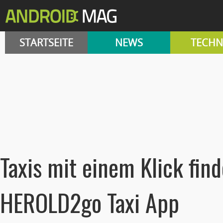
STARTSEITE
NEWS
TECHN
Taxis mit einem Klick fin
HEROLD2go Taxi App