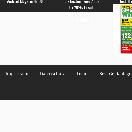
Android Magazin Nr. 36
Die besten neuen Apps
Im Test: H
Juli 2026: Frische
Empfehlungen für
Smartphones
WhatsApp 
3 – Jetzt
Impressum
Datenschutz
Team
Best Geldanlage