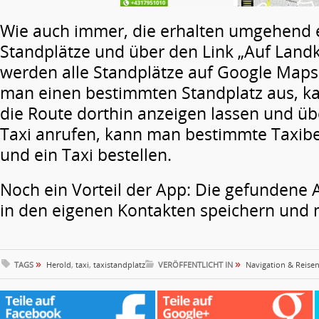
Wie auch immer, die erhalten umgehend e
Standplätze und über den Link „Auf Land
werden alle Standplätze auf Google Maps 
man einen bestimmten Standplatz aus, k
die Route dorthin anzeigen lassen und übe
Taxi anrufen, kann man bestimmte Taxibe
und ein Taxi bestellen.
Noch ein Vorteil der App: Die gefundene 
in den eigenen Kontakten speichern und m
»
»
TAGS
Herold
,
taxi
,
taxistandplatz
VERÖFFENTLICHT IN
Navigation & Reise