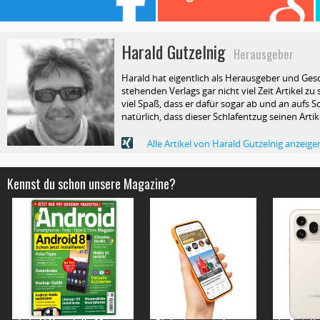
Harald Gutzelnig
Herausgeber
Harald hat eigentlich als Herausgeber und Ges
stehenden Verlags gar nicht viel Zeit Artikel z
viel Spaß, dass er dafür sogar ab und an aufs Sc
natürlich, dass dieser Schlafentzug seinen Arti
Alle Artikel von Harald Gutzelnig anzeige
Kennst du schon unsere Magazine?