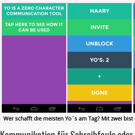
Wer schafft die meisten Yo´s am Tag? Mit zwei bist 
Kommunikation für Schreibfaule oder