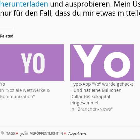
herunterladen
und ausprobieren. Mein Us
nur für den Fall, dass du mir etwas mittei
Related
Yo
Hype-App "Yo" wurde gehackt
In "Soziale Netzwerke &
– und hat eine Millionen
Kommunikation"
Dollar Risikokapital
eingesammelt
In "Branchen-News"
»
»
TAGS
yo
VERÖFFENTLICHT IN
Apps-News