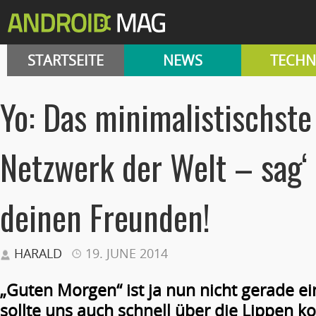
STARTSEITE
NEWS
TECHN
Yo: Das minimalistischste
Netzwerk der Welt – sag‘ 
deinen Freunden!
HARALD
19. JUNE 2014
„Guten Morgen“ ist ja nun nicht gerade ei
sollte uns auch schnell über die Lippen