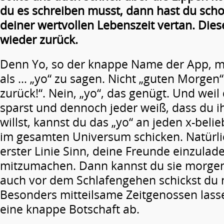
du es schreiben musst, dann hast du sch
deiner wertvollen Lebenszeit vertan. Diese
wieder zurück.
Denn Yo, so der knappe Name der App, m
als … „yo“ zu sagen. Nicht „guten Morgen“ 
zurück!“. Nein, „yo“, das genügt. Und weil 
sparst und dennoch jeder weiß, dass du 
willst, kannst du das „yo“ an jeden x-bel
im gesamten Universum schicken. Natürli
erster Linie Sinn, deine Freunde einzulad
mitzumachen. Dann kannst du sie morge
auch vor dem Schlafengehen schickst du 
Besonders mitteilsame Zeitgenossen lass
eine knappe Botschaft ab.