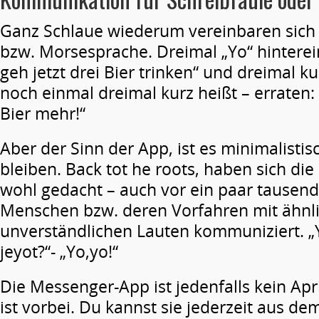
Ganz Schlaue wiederum vereinbaren sich 
bzw. Morsesprache. Dreimal „Yo“ hinterei
geh jetzt drei Bier trinken“ und dreimal k
noch einmal dreimal kurz heißt – erraten: 
Bier mehr!“
Aber der Sinn der App, ist es minimalistis
bleiben. Back tot he roots, haben sich di
wohl gedacht – auch vor ein paar tausend
Menschen bzw. deren Vorfahren mit ähnl
unverständlichen Lauten kommuniziert. „Y
jeyot?“- „Yo,yo!“
Die Messenger-App ist jedenfalls kein Apr
ist vorbei. Du kannst sie jederzeit aus de