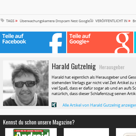
»
»
TAGS
Überwachungskamera Dropcam Nest Google
VERÖFFENTLICHT IN
B
Harald Gutzelnig
Herausgeber
Harald hat eigentlich als Herausgeber und Ges
stehenden Verlags gar nicht viel Zeit Artikel z
viel Spaß, dass er dafür sogar ab und an aufs Sc
natürlich, dass dieser Schlafentzug seinen Arti
Alle Artikel von Harald Gutzelnig anzeige
Kennst du schon unsere Magazine?