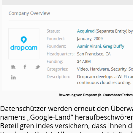
Bewertung von Dropcam (lt. Crunchbase/Techcr
Datenschützer werden erneut den Überw
namens „Google-Land“ heraufbeschwören
Beteiligten indes versichern, dass ihnen d