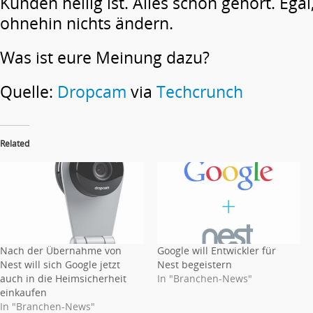
Kunden heilig ist. Alles schon gehört. Ega
ohnehin nichts ändern.
Was ist eure Meinung dazu?
Quelle:
Dropcam
via
Techcrunch
Related
Nach der Übernahme von
Google will Entwickler für
Nest will sich Google jetzt
Nest begeistern
auch in die Heimsicherheit
In "Branchen-News"
einkaufen
In "Branchen-News"