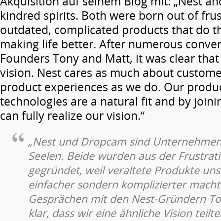
Akquisition auf seinem Blog mit: „Nest a
kindred spirits. Both were born out of fru
outdated, complicated products that do t
making life better. After numerous conver
Founders Tony and Matt, it was clear that
vision. Nest cares as much about custome
product experiences as we do. Our produ
technologies are a natural fit and by join
can fully realize our vision.“
„Nest und Dropcam sind Unternehmen
Seelen. Beide wurden aus der Frustrat
gegründet, weil veraltete Produkte uns
einfacher sondern komplizierter macht
Gesprächen mit den Nest-Gründern To
klar, dass wir eine ähnliche Vision teil