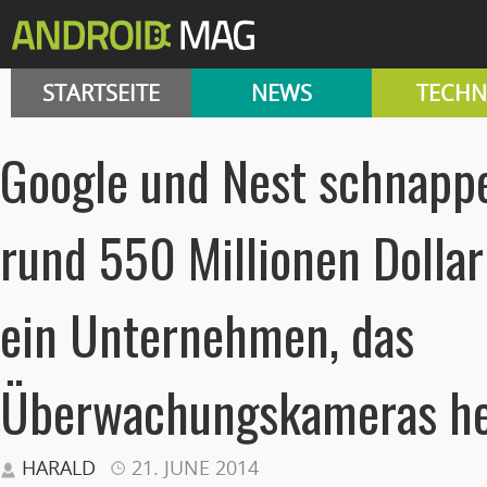
STARTSEITE
NEWS
TECHN
Google und Nest schnappe
rund 550 Millionen Dolla
ein Unternehmen, das
Überwachungskameras her
HARALD
21. JUNE 2014