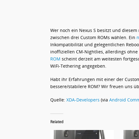
Wer noch ein Nexus S besitzt und diesem
zwischen drei Custom ROMs wählen. Ein
Inkompatibilität und gelegentlichen Reboo
inoffiziellen CM-Nightlies, allerdings ohn
ROM
scheint derzeit am weitesten fortgesc
WiFi-Tethering angegeben.
Habt ihr Erfahrungen mit einer der Cust
bessere/stabilere ROM? Wir freuen uns ü
Quelle:
XDA-Developers
(via
Android Comm
Related