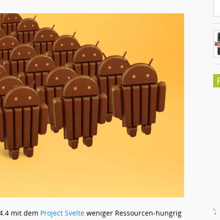
';
 4.4 mit dem
Project Svelte
weniger Ressourcen-hungrig