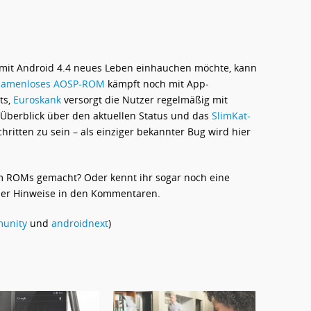
 mit Android 4.4 neues Leben einhauchen möchte, kann
namenloses AOSP-ROM
kämpft noch mit App-
ts,
Euroskank
versorgt die Nutzer regelmäßig mit
e Überblick über den aktuellen Status und das
SlimKat-
hritten zu sein – als einziger bekannter Bug wird hier
om ROMs gemacht? Oder kennt ihr sogar noch eine
ber Hinweise in den Kommentaren.
unity
und
androidnext
)