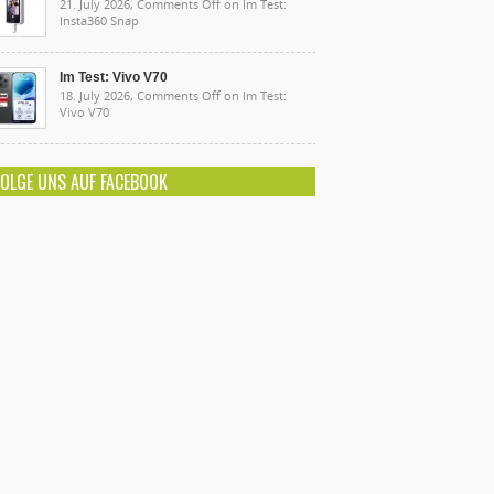
21. July 2026,
Comments Off
on Im Test:
Insta360 Snap
Im Test: Vivo V70
18. July 2026,
Comments Off
on Im Test:
Vivo V70
FOLGE UNS AUF FACEBOOK