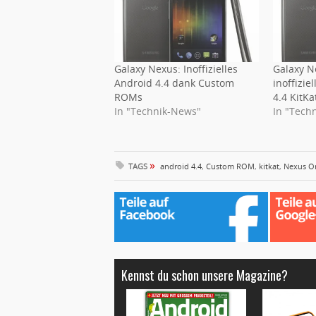
Galaxy Nexus: Inoffizielles
Galaxy Ne
Android 4.4 dank Custom
inoffizi
ROMs
4.4 KitKa
In "Technik-News"
In "Tech
»
TAGS
android 4.4
,
Custom ROM
,
kitkat
,
Nexus O
Kennst du schon unsere Magazine?