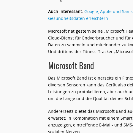
Auch interessant:
Google, Apple und Sam
Gesundheitsdaten erleichtern
Microsoft hat gestern seine „Microsoft Hea
Cloud-Dienst für Endverbraucher und für d
Daten zu sammeln und miteinander zu kom
Und drittens der Fitness-Tracker „Microsof
Microsoft Band
Das Microsoft Band ist einerseits ein Fitne
diversen Sensoren kann das Gerät also dei
Leistungen zu protokollieren, aber auch 
um die Länge und die Qualität deines Sch
Andererseits bietet das Microsoft Band a
erwartet: In Kombination mit einem Smart
anzuzeigen, eintreffende E-Mail- und SM
sozialen Netzen.