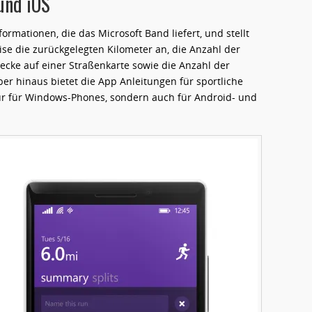
und iOS
ormationen, die das Microsoft Band liefert, und stellt
eise die zurückgelegten Kilometer an, die Anzahl der
trecke auf einer Straßenkarte sowie die Anzahl der
ber hinaus bietet die App Anleitungen für sportliche
ur für Windows-Phones, sondern auch für Android- und