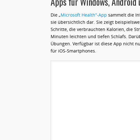
Apps für Windows, Android 
Die „
Microsoft Health“-App
sammelt die Inf
sie übersichtlich dar. Sie zeigt beispielsw
Schritte, die verbrauchten Kalorien, die S
Minuten leichten und tiefen Schlafs. Darü
Übungen. Verfügbar ist diese App nicht n
für iOS-Smartphones.