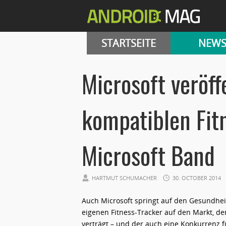
STARTSEITE
NEW
Microsoft veröff
kompatiblen Fit
Microsoft Band
HARTMUT SCHUMACHER
30. OCTOBER 2014
Auch Microsoft springt auf den Gesundhei
eigenen Fitness-Tracker auf den Markt, d
verträgt – und der auch eine Konkurrenz f