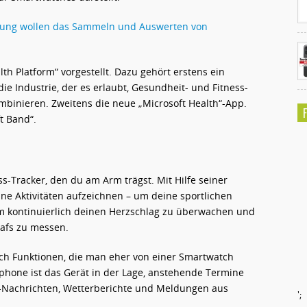
sung wollen das Sammeln und Auswerten von
lth Platform“ vorgestellt. Dazu gehört erstens ein
ie Industrie, der es erlaubt, Gesundheit- und Fitness-
binieren. Zweitens die neue „Microsoft Health“-App.
t Band“.
ss-Tracker, den du am Arm trägst. Mit Hilfe seiner
ne Aktivitäten aufzeichnen – um deine sportlichen
um kontinuierlich deinen Herzschlag zu überwachen und
lafs zu messen.
uch Funktionen, die man eher von einer Smartwatch
phone ist das Gerät in der Lage, anstehende Termine
S-Nachrichten, Wetterberichte und Meldungen aus
';