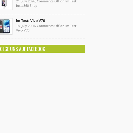
21. July 2026,
Comments Off
on Im Test:
Insta360 Snap
Im Test: Vivo V70
18. July 2026,
Comments Off
on Im Test:
Vivo V70
FOLGE UNS AUF FACEBOOK