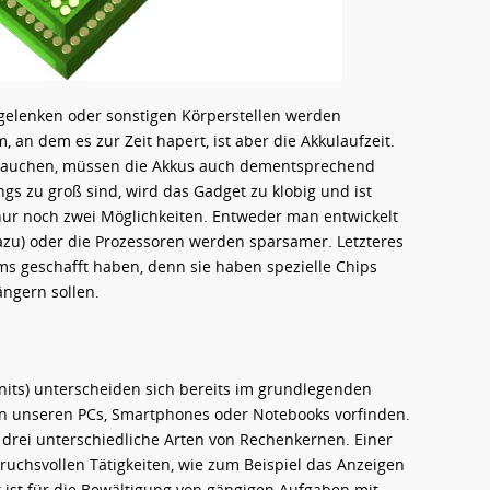
gelenken oder sonstigen Körperstellen werden
, an dem es zur Zeit hapert, ist aber die Akkulaufzeit.
rbrauchen, müssen die Akkus auch dementsprechend
ngs zu groß sind, wird das Gadget zu klobig und ist
 nur noch zwei Möglichkeiten. Entweder man entwickelt
azu) oder die Prozessoren werden sparsamer. Letzteres
ms geschafft haben, denn sie haben spezielle Chips
ängern sollen.
its) unterscheiden sich bereits im grundlegenden
in unseren PCs, Smartphones oder Notebooks vorfinden.
drei unterschiedliche Arten von Rechenkernen. Einer
spruchsvollen Tätigkeiten, wie zum Beispiel das Anzeigen
t ist für die Bewältigung von gängigen Aufgaben mit