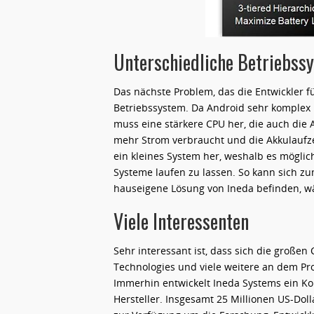
Unterschiedliche Betriebss
Das nächste Problem, das die Entwickler 
Betriebssystem. Da Android sehr komplex i
muss eine stärkere CPU her, die auch die 
mehr Strom verbraucht und die Akkulaufze
ein kleines System her, weshalb es möglich
Systeme laufen zu lassen. So kann sich z
hauseigene Lösung von Ineda befinden, w
Viele Interessenten
Sehr interessant ist, dass sich die große
Technologies und viele weitere an dem Pro
Immerhin entwickelt Ineda Systems ein K
Hersteller. Insgesamt 25 Millionen US-Dol