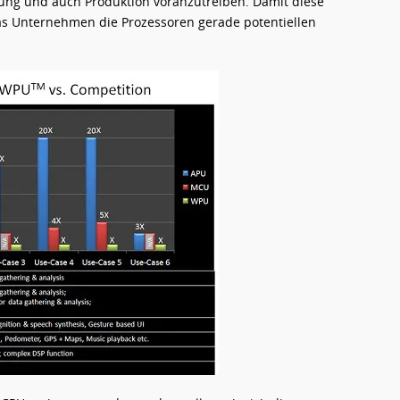
ung und auch Produktion voranzutreiben. Damit diese
as Unternehmen die Prozessoren gerade potentiellen