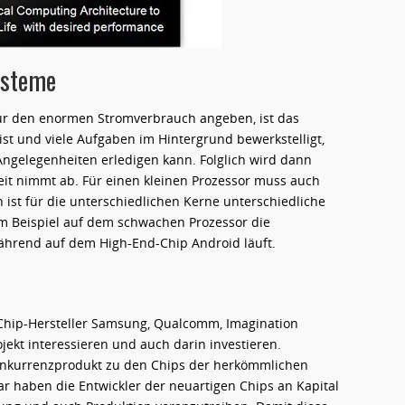
ysteme
für den enormen Stromverbrauch angeben, ist das
st und viele Aufgaben im Hintergrund bewerkstelligt,
Angelegenheiten erledigen kann. Folglich wird dann
it nimmt ab. Für einen kleinen Prozessor muss auch
 ist für die unterschiedlichen Kerne unterschiedliche
um Beispiel auf dem schwachen Prozessor die
ährend auf dem High-End-Chip Android läuft.
n Chip-Hersteller Samsung, Qualcomm, Imagination
jekt interessieren und auch darin investieren.
onkurrenzprodukt zu den Chips der herkömmlichen
lar haben die Entwickler der neuartigen Chips an Kapital