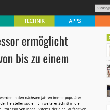
S
TECHNIK
APPS
essor ermöglicht
von bis zu einem
Ko
un
 werden in den nächsten Jahren immer populärer
er Hersteller spülen. Ein weiterer Schritt in die
e Prozessor von Ineda Systems, der eine Laufzeit von