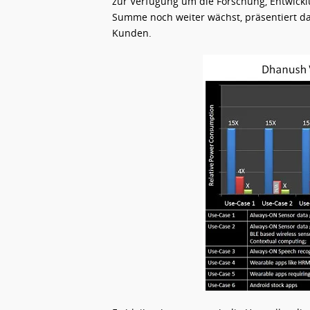
zur Verfügung um die Forschung, Entwickl
Summe noch weiter wächst, präsentiert d
Kunden.