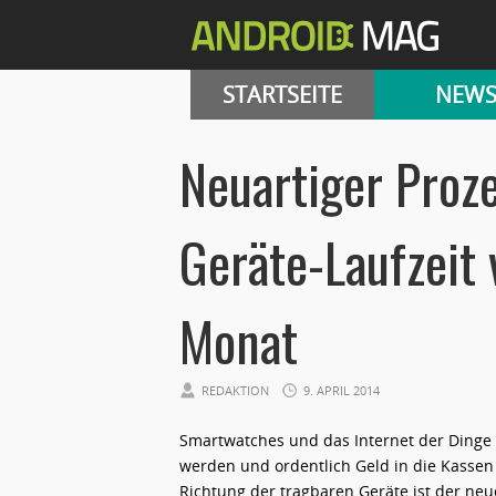
STARTSEITE
NEW
Neuartiger Proz
Geräte-Laufzeit 
Monat
REDAKTION
9. APRIL 2014
Smartwatches und das Internet der Dinge
werden und ordentlich Geld in die Kassen d
Richtung der tragbaren Geräte ist der neu