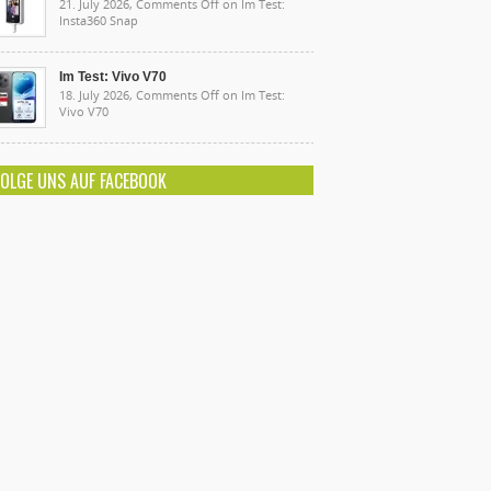
21. July 2026,
Comments Off
on Im Test:
Insta360 Snap
Im Test: Vivo V70
18. July 2026,
Comments Off
on Im Test:
Vivo V70
FOLGE UNS AUF FACEBOOK