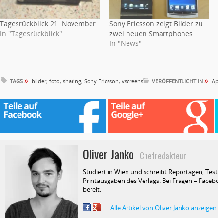
Tagesrückblick 21. November
Sony Ericsson zeigt Bilder zu
In "Tagesrückblick"
zwei neuen Smartphones
In "News"
»
»
TAGS
bilder
,
foto
,
sharing
,
Sony Ericsson
,
vscreens
VERÖFFENTLICHT IN
Ap
Oliver Janko
Chefredakteur
Studiert in Wien und schreibt Reportagen, Test
Printausgaben des Verlags. Bei Fragen – Facebo
bereit.
Alle Artikel von Oliver Janko anzeigen