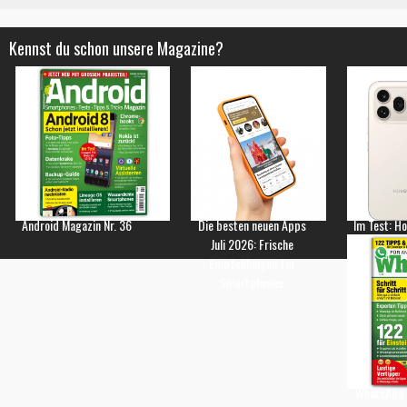
Kennst du schon unsere Magazine?
Android Magazin Nr. 36
Die besten neuen Apps
Im Test: H
Juli 2026: Frische
Empfehlungen für
Smartphones
WhatsApp 