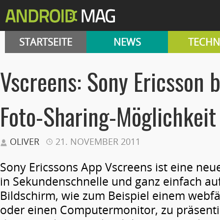
STARTSEITE
NEWS
TECHN
Vscreens: Sony Ericsson 
Foto-Sharing-Möglichkeit
OLIVER
21. NOVEMBER 2011
Sony Ericssons App Vscreens ist eine neue
in Sekundenschnelle und ganz einfach au
Bildschirm, wie zum Beispiel einem webf
oder einen Computermonitor, zu präsenti