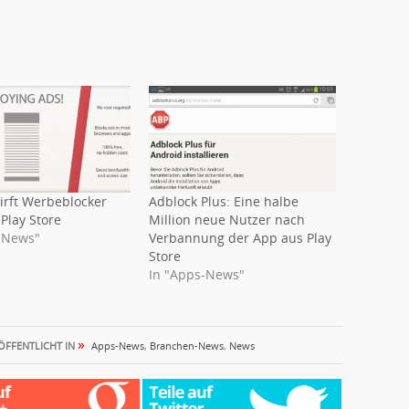
irft Werbeblocker
Adblock Plus: Eine halbe
Play Store
Million neue Nutzer nach
-News"
Verbannung der App aus Play
Store
In "Apps-News"
»
ÖFFENTLICHT IN
Apps-News
,
Branchen-News
,
News