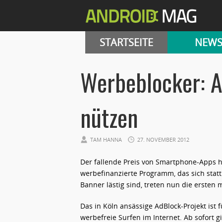
STARTSEITE
NEW
Werbeblocker: 
nützen
TAM HANNA
27. NOVEMBER 2012
Der fallende Preis von Smartphone-Apps h
werbefinanzierte Programm, das sich statt
Banner lästig sind, treten nun die ersten
Das in Köln ansässige AdBlock-Projekt ist 
werbefreie Surfen im Internet. Ab sofort 