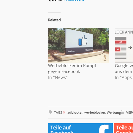
Related
Werbeblocker im Kampf
Google w
gegen Facebook
aus dem 
In "News"
In "Apps
»
TAGS
adblocker
,
werbeblocker
,
Werbung
VER