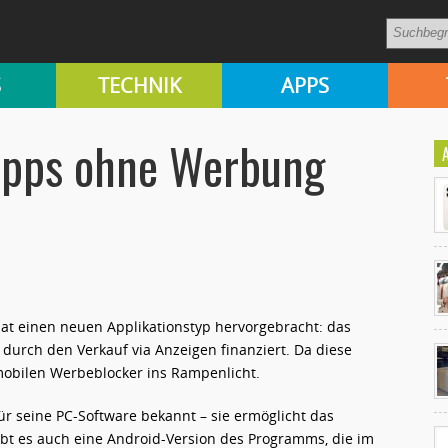
S
TECHNIK
APPS
Apps ohne Werbung
at einen neuen Applikationstyp hervorgebracht: das
Ko
 durch den Verkauf via Anzeigen finanziert. Da diese
un
 mobilen Werbeblocker ins Rampenlicht.
für seine PC-Software bekannt – sie ermöglicht das
gibt es auch eine Android-Version des Programms, die im