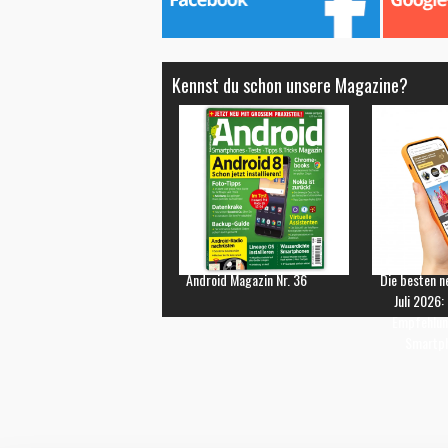
Kennst du schon unsere Magazine?
Android Magazin Nr. 36
Die besten n
Juli 2026:
Empfehlun
Smartp