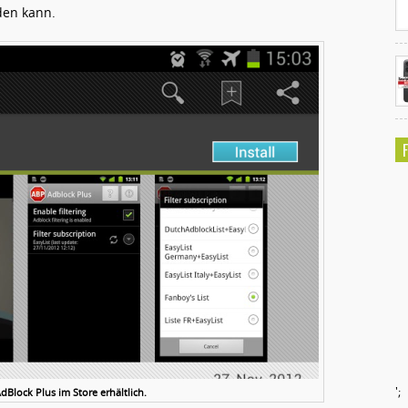
den kann.
';
AdBlock Plus im Store erhältlich.