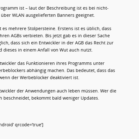
ogramm ist – laut der Beschreibung ist es bei nicht-
über WLAN ausgelieferten Banners geeignet.
 es mehrere Stolpersteine. Erstens ist es üblich, dass
ren AGBs verbieten. Bis jetzt gab es in dieser Sache
ich, dass sich ein Entwickler in der AGB das Recht zur
dieses in einem Anfall von Wut auch nutzt.
ntwickler das Funktionieren ihres Programms unter
rbeblockers abhängig machen. Das bedeutet, dass das
wenn der Werbeblocker deaktiviert ist.
 Entwickler der Anwendungen auch leben müssen. Wer die
h beschneidet, bekommt bald weniger Updates.
roid’ qrcode=’true’]