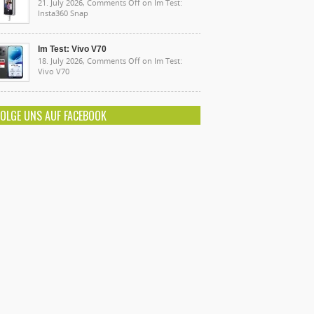
21. July 2026,
Comments Off
on Im Test:
Insta360 Snap
Im Test: Vivo V70
18. July 2026,
Comments Off
on Im Test:
Vivo V70
FOLGE UNS AUF FACEBOOK