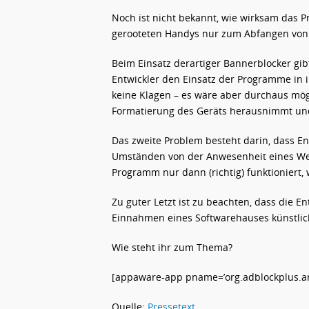
Noch ist nicht bekannt, wie wirksam das Pr
gerooteten Handys nur zum Abfangen von 
Beim Einsatz derartiger Bannerblocker gibt
Entwickler den Einsatz der Programme in ih
keine Klagen – es wäre aber durchaus mögl
Formatierung des Geräts herausnimmt und 
Das zweite Problem besteht darin, dass E
Umständen von der Anwesenheit eines We
Programm nur dann (richtig) funktioniert, 
Zu guter Letzt ist zu beachten, dass die
Einnahmen eines Softwarehauses künstlic
Wie steht ihr zum Thema?
[appaware-app pname=’org.adblockplus.and
Quelle:
Pressetext