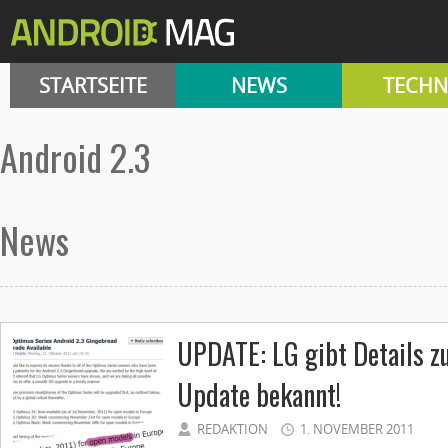
STARTSEITE
NEWS
TECHN
android 2.3
News
UPDATE: LG gibt Details 
Update bekannt!
REDAKTION
1. NOVEMBER 2011