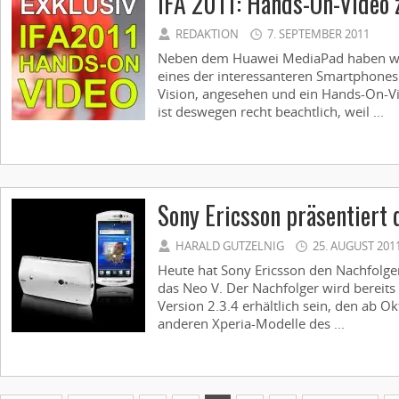
IFA 2011: Hands-On-Video 
REDAKTION
7. SEPTEMBER 2011
Neben dem Huawei MediaPad haben wir
eines der interessanteren Smartphones
Vision, angesehen und ein Hands-On-Vi
ist deswegen recht beachtlich, weil ...
Sony Ericsson präsentiert 
HARALD GUTZELNIG
25. AUGUST 201
Heute hat Sony Ericsson den Nachfolger
das Neo V. Der Nachfolger wird bereits
Version 2.3.4 erhältlich sein, den ab Ok
anderen Xperia-Modelle des ...