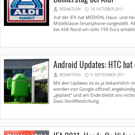
REDAKTION
10. OCTOBER 2011
Auf der IFA hat MEDION, Haus- und Hofl
Mittelklasse-Smartphone vorgestellt. A
bei Aldi Nord um tolle 199 Euro erhältlic
Android Updates: HTC hat 
REDAKTION
9. SEPTEMBER 2011
Mit den Updates ist es ja bekanntlich i
werden von Google offiziell angekündigt
„geplant“ und am Ende bleibt uns nichts
Dass Veröffentlichung ...