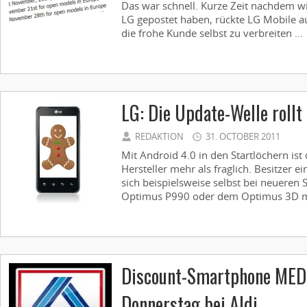
Das war schnell. Kurze Zeit nachdem wi
LG gepostet haben, rückte LG Mobile a
die frohe Kunde selbst zu verbreiten ...
LG: Die Update-Welle rollt
REDAKTION
31. OCTOBER 2011
Mit Android 4.0 in den Startlöchern ist
Hersteller mehr als fraglich. Besitzer
sich beispielsweise selbst bei neuere
Optimus P990 oder dem Optimus 3D mi
Discount-Smartphone MED
Donnerstag bei Aldi